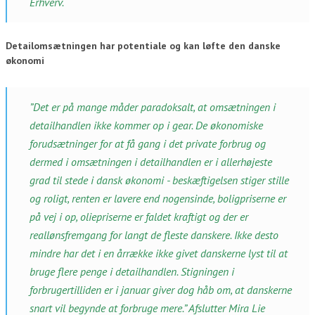
Erhverv.
Detailomsætningen har potentiale og kan løfte den danske
økonomi
”Det er på mange måder paradoksalt, at omsætningen i
detailhandlen ikke kommer op i gear. De økonomiske
forudsætninger for at få gang i det private forbrug og
dermed i omsætningen i detailhandlen er i allerhøjeste
grad til stede i dansk økonomi - beskæftigelsen stiger stille
og roligt, renten er lavere end nogensinde, boligpriserne er
på vej i op, oliepriserne er faldet kraftigt og der er
reallønsfremgang for langt de fleste danskere. Ikke desto
mindre har det i en årrække ikke givet danskerne lyst til at
bruge flere penge i detailhandlen. Stigningen i
forbrugertilliden er i januar giver dog håb om, at danskerne
snart vil begynde at forbruge mere.” Afslutter Mira Lie