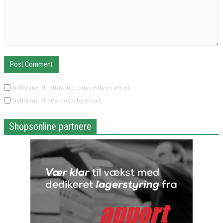
Notify me of follow-up comments by email.
Notify me of new posts by email.
Shopsonline partnere