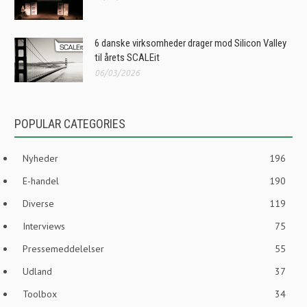
6 danske virksomheder drager mod Silicon Valley
til årets SCALEit
06/03/2026
POPULAR CATEGORIES
Nyheder
196
E-handel
190
Diverse
119
Interviews
75
Pressemeddelelser
55
Udland
37
Toolbox
34