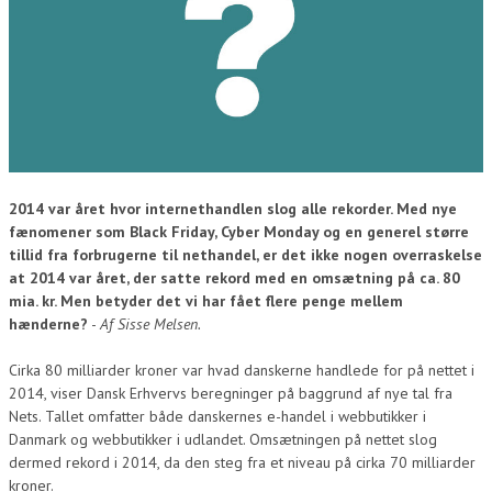
2014 var året hvor internethandlen slog alle rekorder. Med nye
fænomener som Black Friday, Cyber Monday og en generel større
tillid fra forbrugerne til nethandel, er det ikke nogen overraskelse
at 2014 var året, der satte rekord med en omsætning på ca. 80
mia. kr. Men betyder det vi har fået flere penge mellem
hænderne?
-
Af Sisse Melsen.
Cirka 80 milliarder kroner var hvad danskerne handlede for på nettet i
2014, viser Dansk Erhvervs beregninger på baggrund af nye tal fra
Nets. Tallet omfatter både danskernes e-handel i webbutikker i
Danmark og webbutikker i udlandet. Omsætningen på nettet slog
dermed rekord i 2014, da den steg fra et niveau på cirka 70 milliarder
kroner.