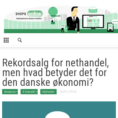
Rekordsalg for nethandel,
men hvad betyder det for
den danske økonomi?
Analyse
E-handel
Nyheder
26/01/2026