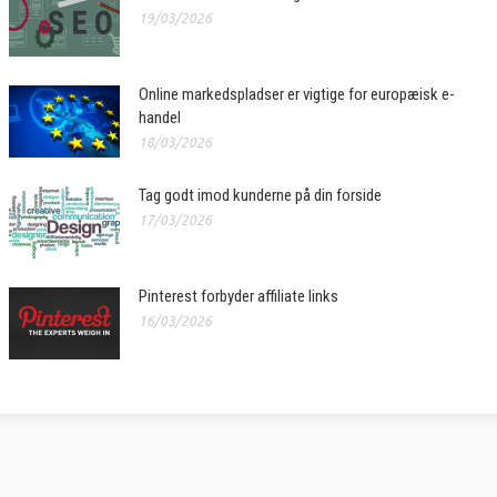
19/03/2026
Online markedspladser er vigtige for europæisk e-
handel
18/03/2026
Tag godt imod kunderne på din forside
17/03/2026
Pinterest forbyder affiliate links
16/03/2026