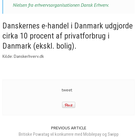
Nielsen fra erhvervsorganisationen Dansk Erhverv.
Danskernes e-handel i Danmark udgjorde
cirka 10 procent af privatforbrug i
Danmark (ekskl. bolig).
Kilde: Danskerhverv.dk
tweet
PREVIOUS ARTICLE
Britiske Powatag vil konkurrere med Mobilepay og Swipp