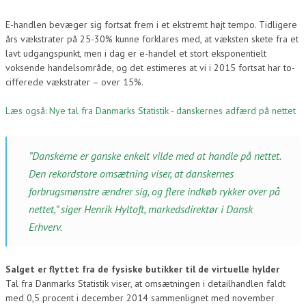
E-handlen bevæger sig fortsat frem i et ekstremt højt tempo. Tidligere
års vækstrater på 25-30% kunne forklares med, at væksten skete fra et
lavt udgangspunkt, men i dag er e-handel et stort eksponentielt
voksende handelsområde, og det estimeres at vi i 2015 fortsat har to-
cifferede vækstrater – over 15%.
Læs også: Nye tal fra Danmarks Statistik - danskernes adfærd på nettet
”Danskerne er ganske enkelt vilde med at handle på nettet.
Den rekordstore omsætning viser, at danskernes
forbrugsmønstre ændrer sig, og flere indkøb rykker over på
nettet,” siger Henrik Hyltoft, markedsdirektør i Dansk
Erhverv.
Salget er flyttet fra de fysiske butikker til de virtuelle hylder
Tal fra Danmarks Statistik viser, at omsætningen i detailhandlen faldt
med 0,5 procent i december 2014 sammenlignet med november