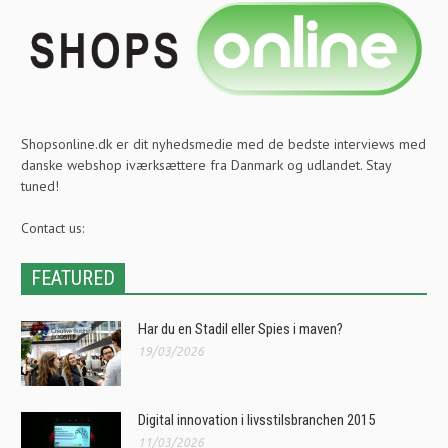
Shopsonline.dk er dit nyhedsmedie med de bedste interviews med
danske webshop iværksættere fra Danmark og udlandet. Stay
tuned!
Contact us:
FEATURED
Har du en Stadil eller Spies i maven?
19/03/2026
Digital innovation i livsstilsbranchen 2015
11/03/2026