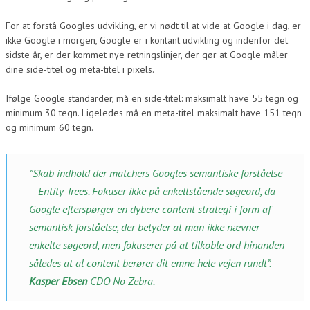
For at forstå Googles udvikling, er vi nødt til at vide at Google i dag, er
ikke Google i morgen, Google er i kontant udvikling og indenfor det
sidste år, er der kommet nye retningslinjer, der gør at Google måler
dine side-titel og meta-titel i pixels.
Ifølge Google standarder, må en side-titel: maksimalt have 55 tegn og
minimum 30 tegn. Ligeledes må en meta-titel maksimalt have 151 tegn
og minimum 60 tegn.
”Skab indhold der matchers Googles semantiske forståelse
– Entity Trees. Fokuser ikke på enkeltstående søgeord, da
Google efterspørger en dybere content strategi i form af
semantisk forståelse, der betyder at man ikke nævner
enkelte søgeord, men fokuserer på at tilkoble ord hinanden
således at al content berører dit emne hele vejen rundt”. –
Kasper Ebsen
CDO No Zebra.