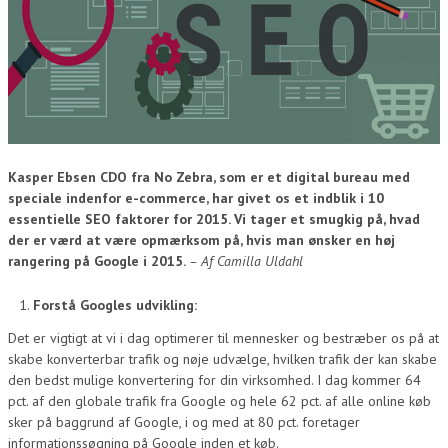
Kasper Ebsen CDO fra No Zebra, som er et digital bureau med
speciale indenfor e-commerce, har givet os et indblik i 10
essentielle SEO faktorer for 2015. Vi tager et smugkig på, hvad
der er værd at være opmærksom på, hvis man ønsker en høj
rangering på Google i 2015.
– Af Camilla Uldahl
Forstå Googles udvikling:
Det er vigtigt at vi i dag optimerer til mennesker og bestræber os på at
skabe konverterbar trafik og nøje udvælge, hvilken trafik der kan skabe
den bedst mulige konvertering for din virksomhed. I dag kommer 64
pct. af den globale trafik fra Google og hele 62 pct. af alle online køb
sker på baggrund af Google, i og med at 80 pct. foretager
informationssøgning på Google inden et køb.