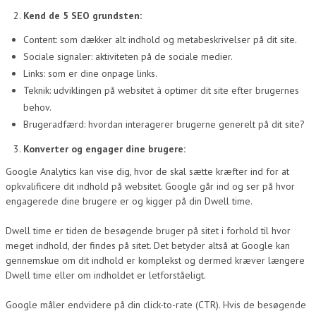
Kend de 5 SEO grundsten:
Content: som dækker alt indhold og metabeskrivelser på dit site.
Sociale signaler: aktiviteten på de sociale medier.
Links: som er dine onpage links.
Teknik: udviklingen på websitet à optimer dit site efter brugernes
behov.
Brugeradfærd: hvordan interagerer brugerne generelt på dit site?
Konverter og engager dine brugere:
Google Analytics kan vise dig, hvor de skal sætte kræfter ind for at
opkvalificere dit indhold på websitet. Google går ind og ser på hvor
engagerede dine brugere er og kigger på din Dwell time.
Dwell time er tiden de besøgende bruger på sitet i forhold til hvor
meget indhold, der findes på sitet. Det betyder altså at Google kan
gennemskue om dit indhold er komplekst og dermed kræver længere
Dwell time eller om indholdet er letforståeligt.
Google måler endvidere på din click-to-rate (CTR). Hvis de besøgende