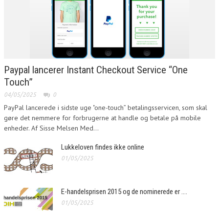
Paypal lancerer Instant Checkout Service “One
Touch”
04/05/2025
0
PayPal lancerede i sidste uge "one-touch” betalingsservicen, som skal
gøre det nemmere for forbrugerne at handle og betale på mobile
enheder. Af Sisse Melsen Med...
Lukkeloven findes ikke online
01/05/2025
E-handelsprisen 2015 og de nominerede er ….
01/05/2025