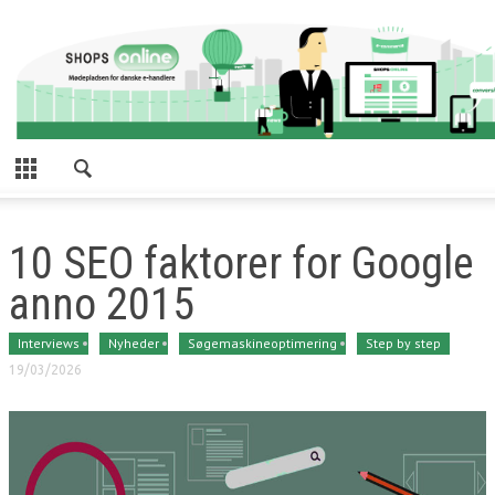
10 SEO faktorer for Google
anno 2015
Interviews
Nyheder
Søgemaskineoptimering
Step by step
19/03/2026