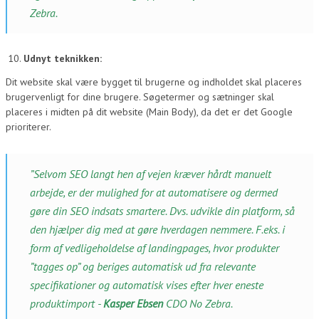
Zebra.
Udnyt teknikken:
Dit website skal være bygget til brugerne og indholdet skal placeres
brugervenligt for dine brugere. Søgetermer og sætninger skal
placeres i midten på dit website (Main Body), da det er det Google
prioriterer.
”Selvom SEO langt hen af vejen kræver hårdt manuelt
arbejde, er der mulighed for at automatisere og dermed
gøre din SEO indsats smartere. Dvs. udvikle din platform, så
den hjælper dig med at gøre hverdagen nemmere. F.eks. i
form af vedligeholdelse af landingpages, hvor produkter
”tagges op” og beriges automatisk ud fra relevante
specifikationer og automatisk vises efter hver eneste
produktimport -
Kasper Ebsen
CDO No Zebra.