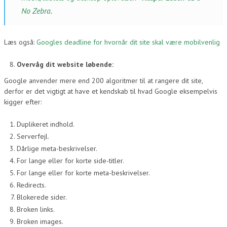
No Zebra.
Læs også:
Googles deadline for hvornår dit site skal være mobilvenlig
Overvåg dit website løbende:
Google anvender mere end 200 algoritmer til at rangere dit site,
derfor er det vigtigt at have et kendskab til hvad Google eksempelvis
kigger efter:
Duplikeret indhold.
Serverfejl.
Dårlige meta-beskrivelser.
For lange eller for korte side-titler.
For lange eller for korte meta-beskrivelser.
Redirects.
Blokerede sider.
Broken links.
Broken images.