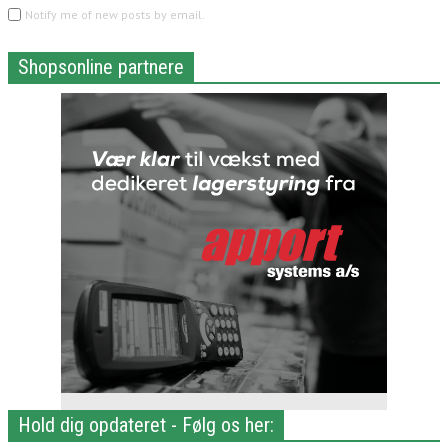
Notify me of new posts by email.
Shopsonline partnere
Hold dig opdateret - Følg os her: