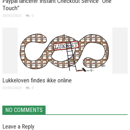
Paypal lancerer Instant Checkout Service “One
Touch”
04/05/2025
0
Lukkeloven findes ikke online
01/05/2025
0
NO COMMENTS
Leave a Reply