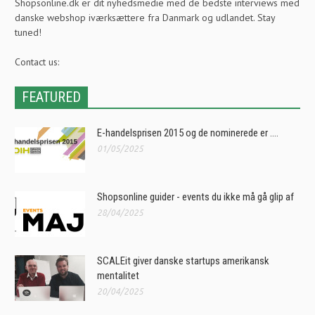
Shopsonline.dk er dit nyhedsmedie med de bedste interviews med
danske webshop iværksættere fra Danmark og udlandet. Stay
tuned!
Contact us:
FEATURED
E-handelsprisen 2015 og de nominerede er ….
01/05/2025
Shopsonline guider - events du ikke må gå glip af
28/04/2025
SCALEit giver danske startups amerikansk
mentalitet
20/04/2025