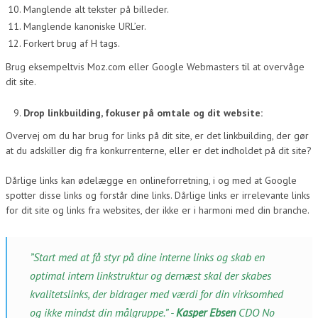
Manglende alt tekster på billeder.
Manglende kanoniske URL’er.
Forkert brug af H tags.
Brug eksempeltvis Moz.com eller Google Webmasters til at overvåge
dit site.
Drop linkbuilding, fokuser på omtale og dit website:
Overvej om du har brug for links på dit site, er det linkbuilding, der gør
at du adskiller dig fra konkurrenterne, eller er det indholdet på dit site?
Dårlige links kan ødelægge en onlineforretning, i og med at Google
spotter disse links og forstår dine links. Dårlige links er irrelevante links
for dit site og links fra websites, der ikke er i harmoni med din branche.
”Start med at få styr på dine interne links og skab en
optimal intern linkstruktur og dernæst skal der skabes
kvalitetslinks, der bidrager med værdi for din virksomhed
og ikke mindst din målgruppe.” -
Kasper Ebsen
CDO No