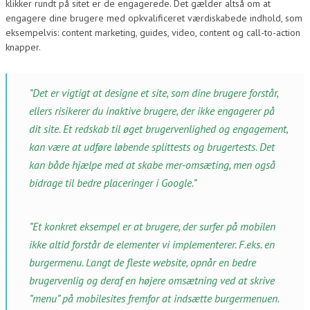
klikker rundt på sitet er de engagerede. Det gælder altså om at
engagere dine brugere med opkvalificeret værdiskabede indhold, som
eksempelvis: content marketing, guides, video, content og call-to-action
knapper.
”Det er vigtigt at designe et site, som dine brugere forstår,
ellers risikerer du inaktive brugere, der ikke engagerer på
dit site. Et redskab til øget brugervenlighed og engagement,
kan være at udføre løbende splittests og brugertests. Det
kan både hjælpe med at skabe mer-omsæting, men også
bidrage til bedre placeringer i Google.”
”Et konkret eksempel er at brugere, der surfer på mobilen
ikke altid forstår de elementer vi implementerer. F.eks. en
burgermenu. Langt de fleste website, opnår en bedre
brugervenlig og deraf en højere omsætning ved at skrive
”menu” på mobilesites fremfor at indsætte burgermenuen.