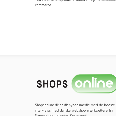
commerce.
Shopsonline.dk er dit nyhedsmedie med de bedste
interviews med danske webshop iværksættere fra
Danmark og udlandet. Stay tuned!