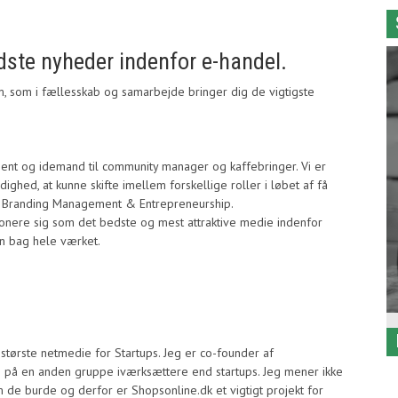
ste nyheder indenfor e-handel.
am, som i fællesskab og samarbejde bringer dig de vigtigste
ibent og idemand til community manager og kaffebringer. Vi er
ighed, at kunne skifte imellem forskellige roller i løbet af få
e i Branding Management & Entrepreneurship.
ionere sig som det bedste og mest attraktive medie indenfor
en bag hele værket.
største netmedie for Startups. Jeg er co-founder af
s på en anden gruppe iværksættere end startups. Jeg mener ikke
 de burde og derfor er Shopsonline.dk et vigtigt projekt for