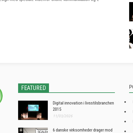
P
FEATURED
Digital innovation i livsstilsbranchen
2015
11/03/2026
6 danske virksomheder drager mod