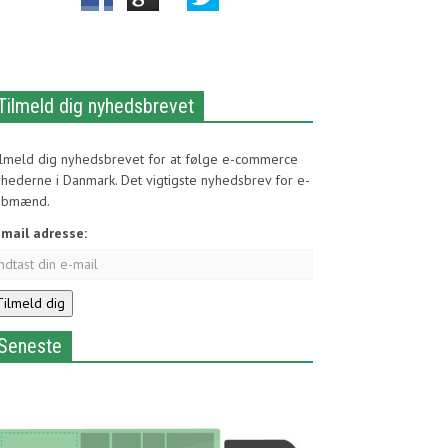
Tilmeld dig nyhedsbrevet
ilmeld dig nyhedsbrevet for at følge e-commerce
hederne i Danmark. Det vigtigste nyhedsbrev for e-
øbmænd.
-mail adresse:
Seneste