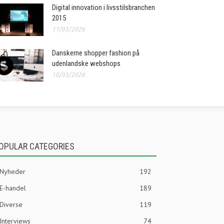
Digital innovation i livsstilsbranchen
2015
11/03/2026
Danskerne shopper fashion på
udenlandske webshops
10/03/2026
OPULAR CATEGORIES
Nyheder
192
E-handel
189
Diverse
119
Interviews
74