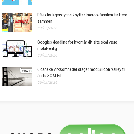
Effektiv lagerstyring knytter Imerco-familien tættere
sammen
09/03/2026
Googles deadline for hvornår dit site skal være
mobilvenlig
09/03/2026
6 danske virksomheder drager mod Silicon Valley til
årets SCALEit
06/03/2026