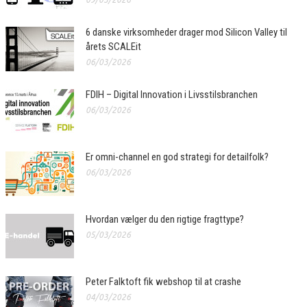
6 danske virksomheder drager mod Silicon Valley til
årets SCALEit
06/03/2026
FDIH – Digital Innovation i Livsstilsbranchen
06/03/2026
Er omni-channel en god strategi for detailfolk?
06/03/2026
Hvordan vælger du den rigtige fragttype?
05/03/2026
Peter Falktoft fik webshop til at crashe
04/03/2026