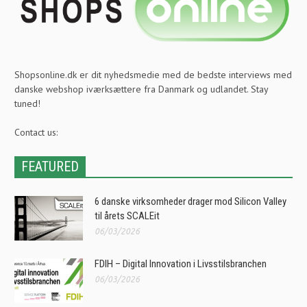
Shopsonline.dk er dit nyhedsmedie med de bedste interviews med
danske webshop iværksættere fra Danmark og udlandet. Stay
tuned!
Contact us:
FEATURED
6 danske virksomheder drager mod Silicon Valley
til årets SCALEit
06/03/2026
FDIH – Digital Innovation i Livsstilsbranchen
06/03/2026