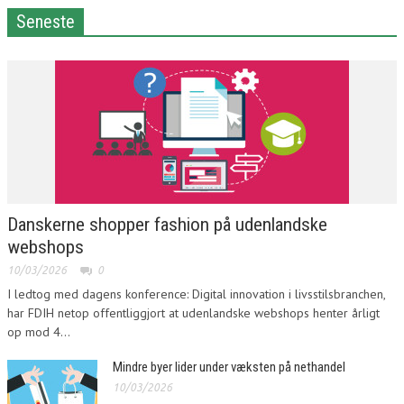
Seneste
Danskerne shopper fashion på udenlandske
webshops
10/03/2026
0
I ledtog med dagens konference: Digital innovation i livsstilsbranchen,
har FDIH netop offentliggjort at udenlandske webshops henter årligt
op mod 4...
Mindre byer lider under væksten på nethandel
10/03/2026