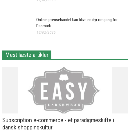
Online grænsehandel kan blive en dyr omgang for
Danmark
18/02/2026
Mest læste artikler
Subscription e-commerce - et paradigmeskifte i
dansk shoppingkultur