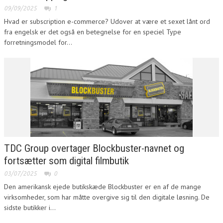
09/09/2025
1
Hvad er subscription e-commerce? Udover at være et sexet lånt ord
fra engelsk er det også en betegnelse for en speciel Type
forretningsmodel for...
TDC Group overtager Blockbuster-navnet og
fortsætter som digital filmbutik
03/07/2025
0
Den amerikansk ejede butikskæde Blockbuster er en af de mange
virksomheder, som har måtte overgive sig til den digitale løsning. De
sidste butikker i...