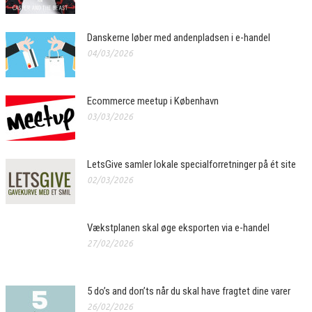
Danskerne løber med andenpladsen i e-handel
04/03/2026
Ecommerce meetup i København
03/03/2026
LetsGive samler lokale specialforretninger på ét site
02/03/2026
Vækstplanen skal øge eksporten via e-handel
27/02/2026
5 do’s and don’ts når du skal have fragtet dine varer
26/02/2026