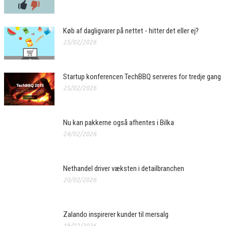
Køb af dagligvarer på nettet - hitter det eller ej?
25/02/2026
Startup konferencen TechBBQ serveres for tredje gang
25/02/2026
Nu kan pakkerne også afhentes i Bilka
24/02/2026
Nethandel driver væksten i detailbranchen
20/02/2026
Zalando inspirerer kunder til mersalg
19/02/2026