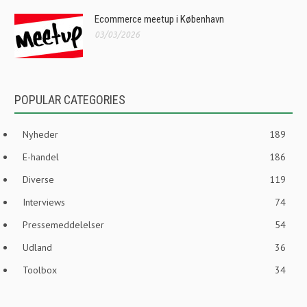
Ecommerce meetup i København
03/03/2026
POPULAR CATEGORIES
Nyheder
189
E-handel
186
Diverse
119
Interviews
74
Pressemeddelelser
54
Udland
36
Toolbox
34