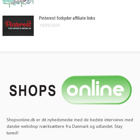
Pinterest forbyder affiliate links
16/03/2026
Shopsonline.dk er dit nyhedsmedie med de bedste interviews med
danske webshop iværksættere fra Danmark og udlandet. Stay
tuned!