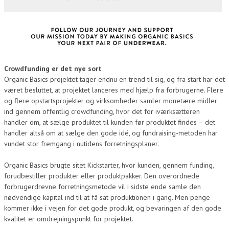
Crowdfunding er det nye sort
Organic Basics projektet tager endnu en trend til sig, og fra start har det
været besluttet, at projektet lanceres med hjælp fra forbrugerne. Flere
og flere opstartsprojekter og virksomheder samler monetære midler
ind gennem offentlig crowdfunding, hvor det for iværksætteren
handler om, at sælge produktet til kunden før produktet findes – det
handler altså om at sælge den gode idé, og fundraising-metoden har
vundet stor fremgang i nutidens forretningsplaner.
Organic Basics brugte sitet Kickstarter, hvor kunden, gennem funding,
forudbestiller produkter eller produktpakker. Den overordnede
forbrugerdrevne forretningsmetode vil i sidste ende samle den
nødvendige kapital ind til at få sat produktionen i gang. Men penge
kommer ikke i vejen for det gode produkt, og bevaringen af den gode
kvalitet er omdrejningspunkt for projektet.