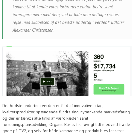
komme til at kende vores forbrugere endnu bedre samt
interagere mere med dem, ved at lade dem deltage i vores
rejse mod skabelsen af det bedste undertøj i verden!” udtaler
Alexander Christensen.
Det bedste undertøj i verden er fuld af innovative tiltag,
kvalitetsprodukter, spændende fundraising, nytænkende markedsføring
og der er tænkt i alle links af værdikæden samt
forretningsplansudvikling. Organic Basics fik i øvrigt lidt medvind fra de
gode på TV2, og selv før både kampagne og produkt blev lanceret