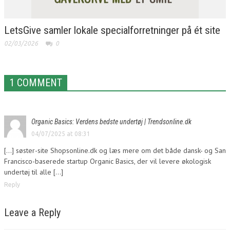
LetsGive samler lokale specialforretninger på ét site
02/03/2026
0
1 COMMENT
Organic Basics: Verdens bedste undertøj | Trendsonline.dk
04/07/2025 at 08:31
[…] søster-site Shopsonline.dk og læs mere om det både dansk- og San
Francisco-baserede startup Organic Basics, der vil levere økologisk
undertøj til alle […]
Reply
Leave a Reply