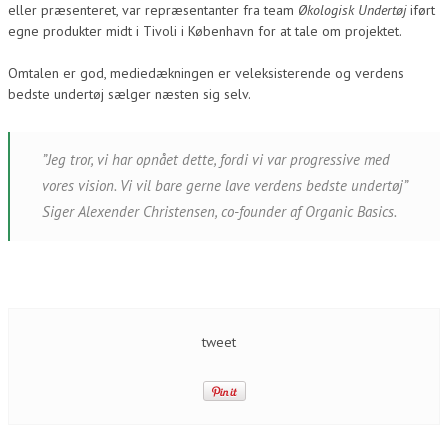
eller præsenteret, var repræsentanter fra team
Økologisk Undertøj
iført
egne produkter midt i Tivoli i København for at tale om projektet.
Omtalen er god, mediedækningen er veleksisterende og verdens
bedste undertøj sælger næsten sig selv.
”Jeg tror, vi har opnået dette, fordi vi var progressive med
vores vision. Vi vil bare gerne lave verdens bedste undertøj”
Siger Alexender Christensen, co-founder af Organic Basics.
tweet