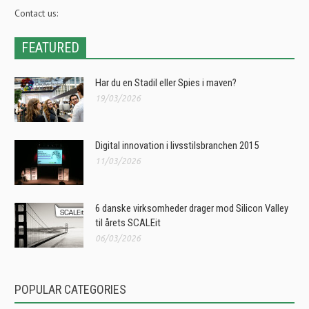
Contact us:
FEATURED
Har du en Stadil eller Spies i maven?
19/03/2026
Digital innovation i livsstilsbranchen 2015
11/03/2026
6 danske virksomheder drager mod Silicon Valley
til årets SCALEit
06/03/2026
POPULAR CATEGORIES