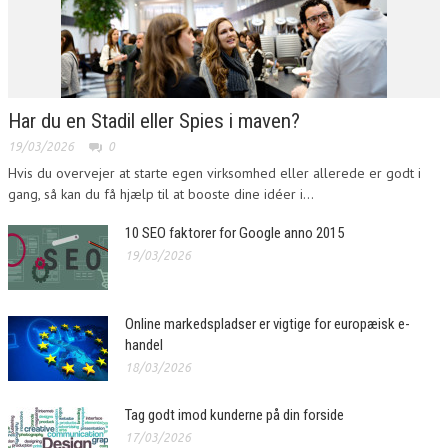
Har du en Stadil eller Spies i maven?
19/03/2026
0
Hvis du overvejer at starte egen virksomhed eller allerede er godt i
gang, så kan du få hjælp til at booste dine idéer i...
10 SEO faktorer for Google anno 2015
19/03/2026
Online markedspladser er vigtige for europæisk e-
handel
18/03/2026
Tag godt imod kunderne på din forside
17/03/2026