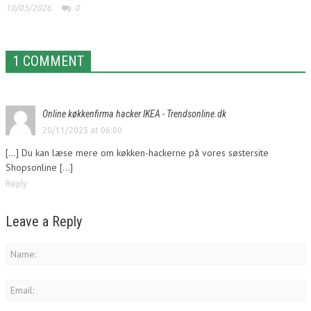
18/03/2026
0
1 COMMENT
Online køkkenfirma hacker IKEA - Trendsonline.dk
20/11/2025 at 06:00
[…] Du kan læse mere om køkken-hackerne på vores søstersite
Shopsonline […]
Reply
Leave a Reply