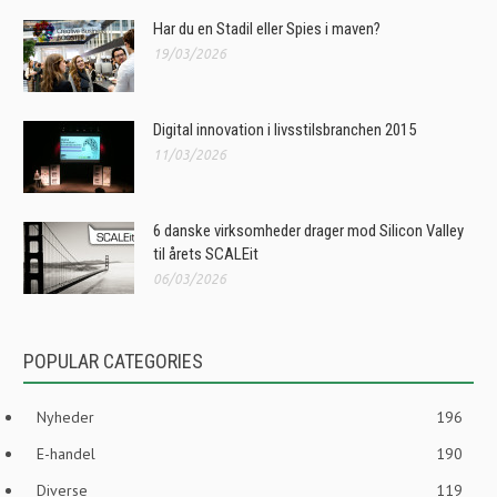
Har du en Stadil eller Spies i maven?
19/03/2026
Digital innovation i livsstilsbranchen 2015
11/03/2026
6 danske virksomheder drager mod Silicon Valley
til årets SCALEit
06/03/2026
POPULAR CATEGORIES
Nyheder
196
E-handel
190
Diverse
119