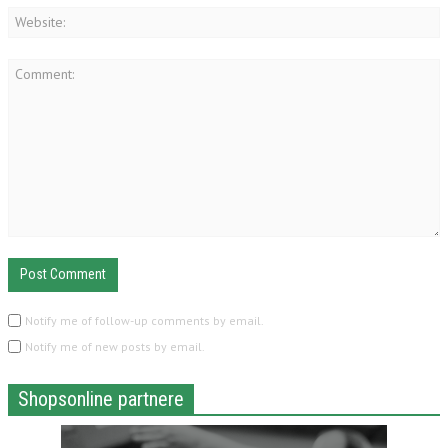
Notify me of follow-up comments by email.
Notify me of new posts by email.
Shopsonline partnere