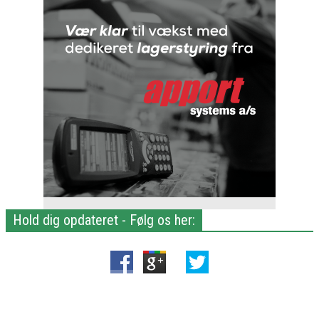
Hold dig opdateret - Følg os her: