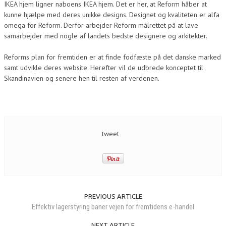
IKEA hjem ligner naboens IKEA hjem. Det er her, at Reform håber at
kunne hjælpe med deres unikke designs. Designet og kvaliteten er alfa
omega for Reform. Derfor arbejder Reform målrettet på at lave
samarbejder med nogle af landets bedste designere og arkitekter.
Reforms plan for fremtiden er at finde fodfæste på det danske marked
samt udvikle deres website. Herefter vil de udbrede konceptet til
Skandinavien og senere hen til resten af verdenen.
tweet
PREVIOUS ARTICLE
Effektiv lagerstyring baner vejen for fremtidens e-handel
NEXT ARTICLE