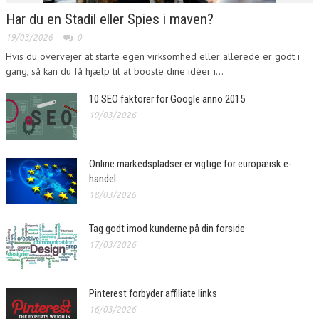
Har du en Stadil eller Spies i maven?
19/03/2026
0
Hvis du overvejer at starte egen virksomhed eller allerede er godt i
gang, så kan du få hjælp til at booste dine idéer i...
10 SEO faktorer for Google anno 2015
19/03/2026
Online markedspladser er vigtige for europæisk e-
handel
18/03/2026
Tag godt imod kunderne på din forside
17/03/2026
Pinterest forbyder affiliate links
16/03/2026