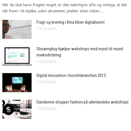
Når du skal have fragtet noget, er det naturligvis alfa og omega, at det
når frem i ét stykke, uden skrammer, pletter eller ridser....
Fragt og levering i Kina bliver digitaliseret
13/03/2026
Showmybuy hjælper webshops med mund-til-mund
markedsføring
11/03/2026
Digital innovation i livsstilsbranchen 2015
11/03/2026
Danskerne shopper fashion på udenlandske webshops
10/03/2026