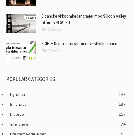
6 danske virksomheder drager mod Silicon Valley
til årets SCALEit
06/03/2026
FDIH – Digital Innovation i Livsstilsbranchen
06/03/2026
POPULAR CATEGORIES
Nyheder
192
E-handel
189
Diverse
119
Interviews
74
Pressemeddelelser
55