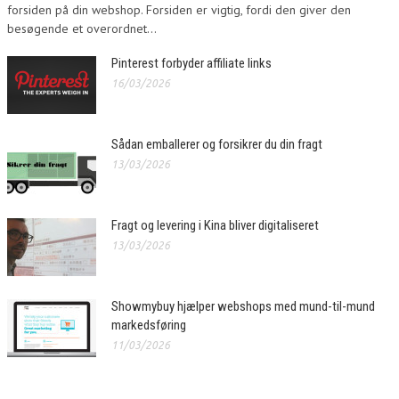
forsiden på din webshop. Forsiden er vigtig, fordi den giver den
besøgende et overordnet...
Pinterest forbyder affiliate links
16/03/2026
Sådan emballerer og forsikrer du din fragt
13/03/2026
Fragt og levering i Kina bliver digitaliseret
13/03/2026
Showmybuy hjælper webshops med mund-til-mund
markedsføring
11/03/2026