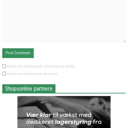
Notify me of follow-up comments by email.
Notify me of new posts by email.
Shopsonline partnere