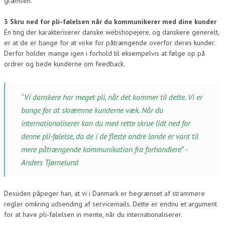
grænsen.
3 Skru ned for pli-følelsen når du kommunikerer med dine kunder
Én ting der karakteriserer danske webshopejere, og danskere generelt,
er at de er bange for at virke for påtrængende overfor deres kunder.
Derfor holder mange igen i forhold til eksempelvis at følge op på
ordrer og bede kunderne om feedback.
“Vi danskere har meget pli, når det kommer til dette. Vi er
bange for at skræmme kunderne væk. Når du
internationaliserer kan du med rette skrue lidt ned for
denne pli-følelse, da de i de fleste andre lande er vant til
mere påtrængende kommunikation fra forhandlere” -
Anders Tjørnelund
Desuden påpeger han, at vi i Danmark er begrænset af strammere
regler omkring udsending af servicemails. Dette er endnu et argument
for at have pli-følelsen in mente, når du internationaliserer.