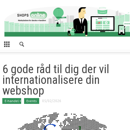
6 gode råd til dig der vil
internationalisere din
webshop
E-handel
Events
05/02/2026