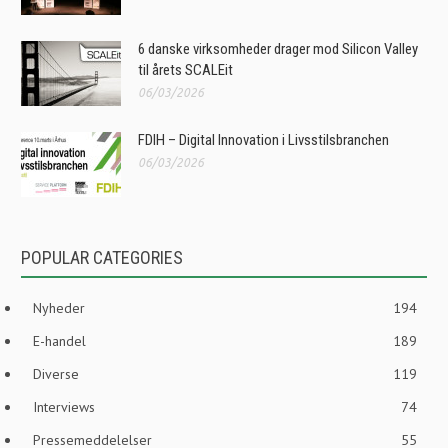
6 danske virksomheder drager mod Silicon Valley
til årets SCALEit
06/03/2026
FDIH – Digital Innovation i Livsstilsbranchen
06/03/2026
POPULAR CATEGORIES
Nyheder
194
E-handel
189
Diverse
119
Interviews
74
Pressemeddelelser
55