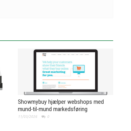
Showmybuy hjælper webshops med
mund-til-mund markedsføring
11/03/2026
0