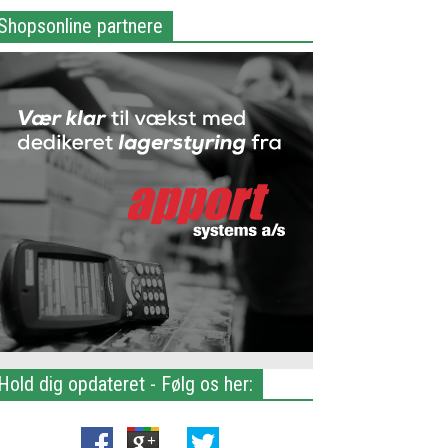
Shopsonline partnere
Hold dig opdateret - Følg os her: