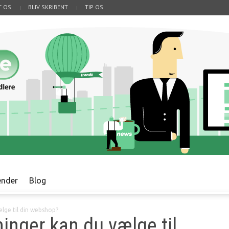
T OS
BLIV SKRIBENT
TIP OS
ender
Blog
ælge til din webshop?
ninger kan du vælge til