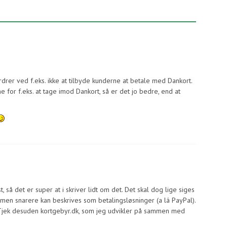
rer ved f.eks. ikke at tilbyde kunderne at betale med Dankort.
e for f.eks. at tage imod Dankort, så er det jo bedre, end at
 så det er super at i skriver lidt om det. Det skal dog lige siges
men snarere kan beskrives som betalingsløsninger (a lá PayPal).
Tjek desuden kortgebyr.dk, som jeg udvikler på sammen med