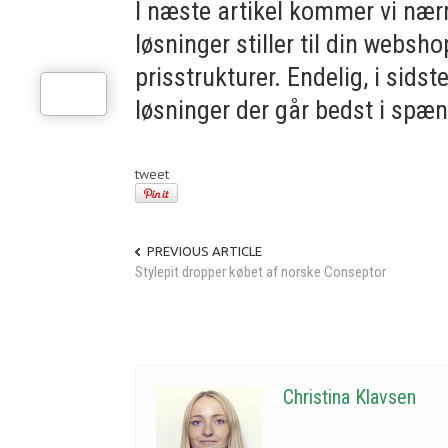
I næste artikel kommer vi nærm
løsninger stiller til din websho
prisstrukturer. Endelig, i sidste 
løsninger der går bedst i spæ
tweet
PREVIOUS ARTICLE
Stylepit dropper købet af norske Conseptor
Christina Klavsen