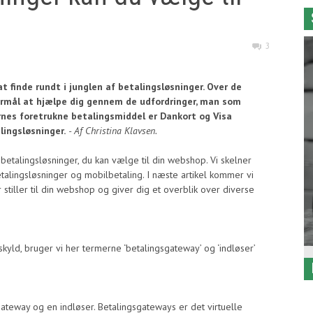
3
finde rundt i junglen af betalingsløsninger. Over de
 formål at hjælpe dig gennem de udfordringer, man som
es foretrukne betalingsmiddel er Dankort og Visa
lingsløsninger.
- Af Christina Klavsen.
ke betalingsløsninger, du kan vælge til din webshop. Vi skelner
etalingsløsninger og mobilbetaling. I næste artikel kommer vi
 stiller til din webshop og giver dig et overblik over diverse
yld, bruger vi her termerne ‘betalingsgateway’ og ‘indløser’
gateway og en indløser. Betalingsgateways er det virtuelle