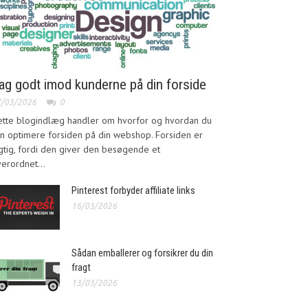
ag godt imod kunderne på din forside
7/03/2026
0
ette blogindlæg handler om hvorfor og hvordan du
n optimere forsiden på din webshop. Forsiden er
gtig, fordi den giver den besøgende et
erordnet...
Pinterest forbyder affiliate links
16/03/2026
Sådan emballerer og forsikrer du din
fragt
13/03/2026