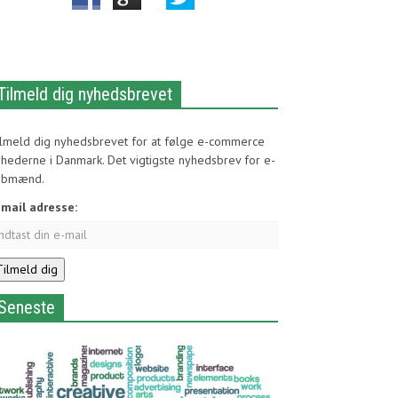
Tilmeld dig nyhedsbrevet
ilmeld dig nyhedsbrevet for at følge e-commerce
hederne i Danmark. Det vigtigste nyhedsbrev for e-
øbmænd.
-mail adresse:
Seneste