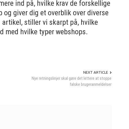
ere ind på, hvilke krav de forskellige
p og giver dig et overblik over diverse
artikel, stiller vi skarpt på, hvilke
nd med hvilke typer webshops.
NEXT ARTICLE
Nye retningslinjer skal gøre det lettere at stoppe
falske brugeranmeldelser