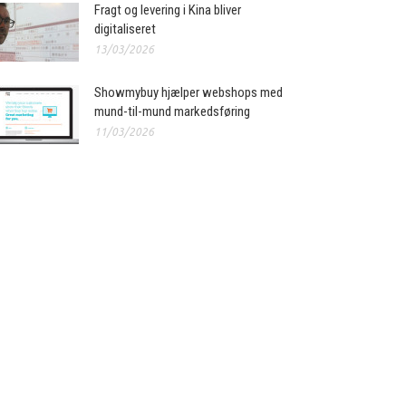
Fragt og levering i Kina bliver
digitaliseret
13/03/2026
Showmybuy hjælper webshops med
mund-til-mund markedsføring
11/03/2026