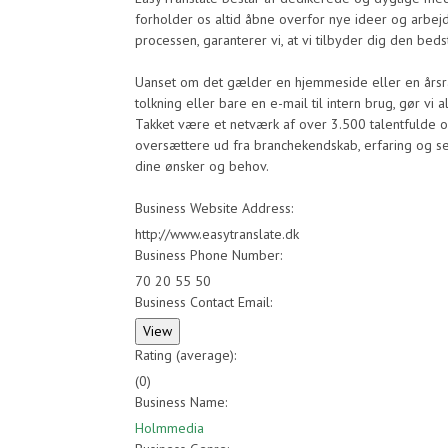
forholder os altid åbne overfor nye ideer og arbejds
processen, garanterer vi, at vi tilbyder dig den beds
Uanset om det gælder en hjemmeside eller en årsra
tolkning eller bare en e-mail til intern brug, gør vi al
Takket være et netværk af over 3.500 talentfulde 
oversættere ud fra branchekendskab, erfaring og s
dine ønsker og behov.
Business Website Address:
http://www.easytranslate.dk
Business Phone Number:
70 20 55 50
Business Contact Email:
Rating (average):
(
0
)
Business Name:
Holmmedia