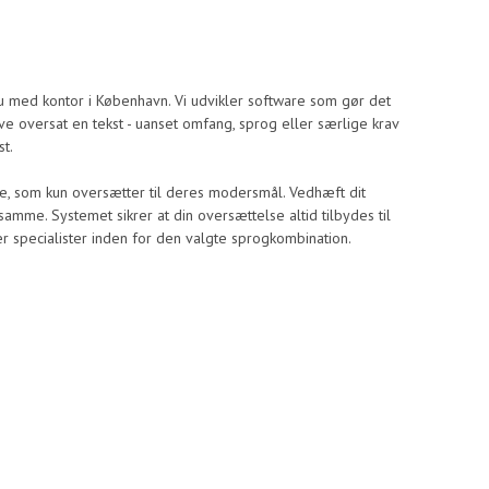
 med kontor i København. Vi udvikler software som gør det
have oversat en tekst - uanset omfang, sprog eller særlige krav
st.
re, som kun oversætter til deres modersmål. Vedhæft dit
mme. Systemet sikrer at din oversættelse altid tilbydes til
r specialister inden for den valgte sprogkombination.