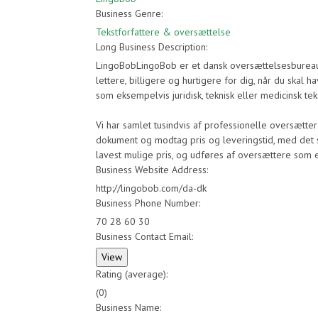
Business Genre:
Tekstforfattere & oversættelse
Long Business Description:
LingoBobLingoBob er et dansk oversættelsesbureau
lettere, billigere og hurtigere for dig, når du skal 
som eksempelvis juridisk, teknisk eller medicinsk tek
Vi har samlet tusindvis af professionelle oversætte
dokument og modtag pris og leveringstid, med det sa
lavest mulige pris, og udføres af oversættere som e
Business Website Address:
http://lingobob.com/da-dk
Business Phone Number:
70 28 60 30
Business Contact Email:
Rating (average):
(
0
)
Business Name: