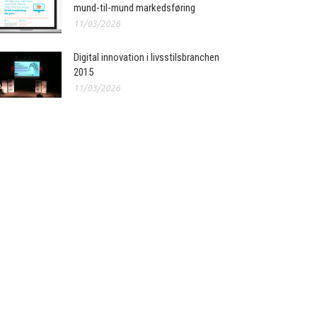
mund-til-mund markedsføring
11/03/2026
Digital innovation i livsstilsbranchen
2015
11/03/2026