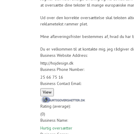
at oversætte dine tekster til mange europæiske ma
Ud over den korrekte oversættelse skal teksten alti
reklametekst rammer plet.
Mine afleveringsfrister bestemmes af, hvad du har 
Du er velkommen til at kontakte mig. jeg rådgiver d
Business Website Address:
http://hojdesign.dk
Business Phone Number:
25 66 75 16
Business Contact Email:
Rating (average):
(
0
)
Business Name:
Hurtig oversætter