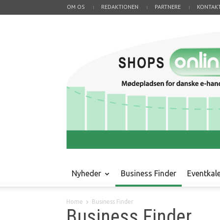
OM OS
REDAKTIONEN
PARTNERE
KONTAK
Nyheder
Business Finder
Eventkal
Home
Business Finder
Business Finder