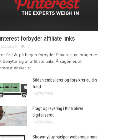
interest forbyder affiliate links
6/03/2026
0
ter fire år på bagen forbyder Pinterest nu brugerne
at benytte sig af affiliate links. Årsagen er, at
nterest ønsker at...
Sådan emballerer og forsikrer du din
fragt
13/03/2026
Fragt og levering i Kina bliver
digitaliseret
13/03/2026
Showmybuy hjælper webshops med