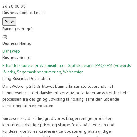
26 28 00 98
Business Contact Email:
Rating (average):
(
0
)
Business Name:
DanaWeb
Business Genre:
E-handels bureauer & konsulenter
,
Grafisk design
,
PPC/SEM (Adwords
& ads)
,
Søgemaskineoptimering
,
Webdesign
Long Business Description:
DanaWeb er på få år blevet Danmarks største leverandør af
hjemmesider til det danske erhvervsliv, og vi tager ansvaret for hele
processen fra design og udvikling til hosting, samt den løbende
servicering af hjemmesiden.
Succesen skyldes i høj grad vores brugervenlige produkter,
konkurrencedygtige priser og skarpe fokus på at yde en god
kundeservice.Vores kundeservice opdaterer gratis samtlige