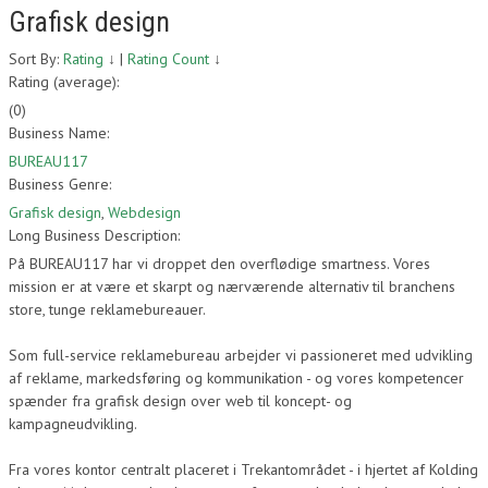
Grafisk design
Sort By:
Rating
↓
|
Rating Count
↓
Rating (average):
(
0
)
Business Name:
BUREAU117
Business Genre:
Grafisk design
,
Webdesign
Long Business Description:
På BUREAU117 har vi droppet den overflødige smartness. Vores
mission er at være et skarpt og nærværende alternativ til branchens
store, tunge reklamebureauer.
Som full-service reklamebureau arbejder vi passioneret med udvikling
af reklame, markedsføring og kommunikation - og vores kompetencer
spænder fra grafisk design over web til koncept- og
kampagneudvikling.
Fra vores kontor centralt placeret i Trekantområdet - i hjertet af Kolding