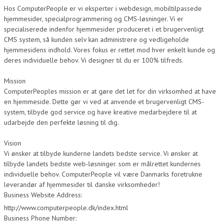
Hos ComputerPeople er vi eksperter i webdesign, mobiltilpassede
hjemmesider, specialprogrammering og CMS-løsninger. Vi er
specialiserede indenfor hjemmesider produceret i et brugervenligt
CMS system, så kunden selv kan administrere og vedligeholde
hjemmesidens indhold. Vores fokus er rettet mod hver enkelt kunde og
deres individuelle behov. Vi designer til du er 100% tilfreds.
Mission
ComputerPeoples mission er at gøre det let for din virksomhed at have
en hjemmeside. Dette gør vi ved at anvende et brugervenligt CMS-
system, tilbyde god service og have kreative medarbejdere til at
udarbejde den perfekte løsning til dig.
Vision
Vi ønsker at tilbyde kunderne landets bedste service. Vi ønsker at
tilbyde landets bedste web-løsninger. som er målrettet kundernes
individuelle behov. ComputerPeople vil være Danmarks foretrukne
leverandør af hjemmesider til danske virksomheder!
Business Website Address:
http://www.computerpeople.dk/index.html
Business Phone Number: