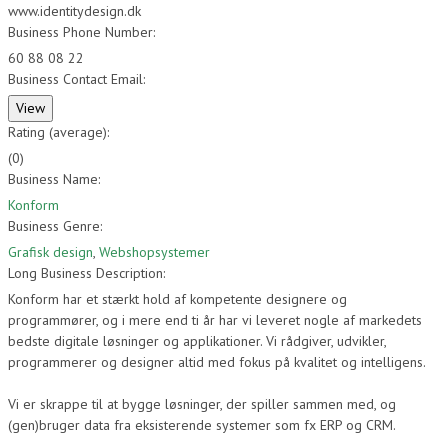
www.identitydesign.dk
Business Phone Number:
60 88 08 22
Business Contact Email:
Rating (average):
(
0
)
Business Name:
Konform
Business Genre:
Grafisk design
,
Webshopsystemer
Long Business Description:
Konform har et stærkt hold af kompetente designere og
programmører, og i mere end ti år har vi leveret nogle af markedets
bedste digitale løsninger og applikationer. Vi rådgiver, udvikler,
programmerer og designer altid med fokus på kvalitet og intelligens.
Vi er skrappe til at bygge løsninger, der spiller sammen med, og
(gen)bruger data fra eksisterende systemer som fx ERP og CRM.