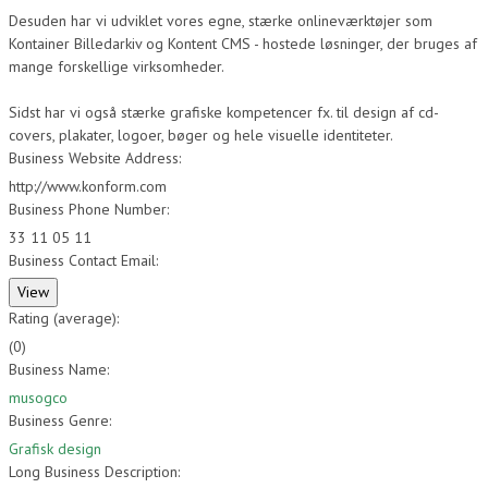
Desuden har vi udviklet vores egne, stærke onlineværktøjer som
Kontainer Billedarkiv og Kontent CMS - hostede løsninger, der bruges af
mange forskellige virksomheder.
Sidst har vi også stærke grafiske kompetencer fx. til design af cd-
covers, plakater, logoer, bøger og hele visuelle identiteter.
Business Website Address:
http://www.konform.com
Business Phone Number:
33 11 05 11
Business Contact Email:
Rating (average):
(
0
)
Business Name:
musogco
Business Genre:
Grafisk design
Long Business Description: