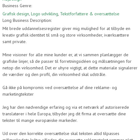
Business Genre:
Grafisk design
,
Logo udvikling
,
Tekstforfattere & oversættelse
Long Business Description:
Mit brede uddannelsesregister giver mig mulighed for at tilbyde en
kreativ grafisk identitet til små og store virksomheder, iværksættere
samt private.
Mine visioner for alle mine kunder er, at vi sammen planlægger de
grafiske linjer, så de passer til forretningsidéen og målsætningen for
netop din virksomhed. Det er uhyre vigtigt, at dette materiale signalerer
de værdier og den profil, din virksomhed skal udstråle.
Gå ikke på kompromis ved oversættelse af dine reklame- og
marketingtekster
Jeg har den nødvendige erfaring og via et netværk af autoriserede
translatører i hele Europa, tilbyder jeg dit firma at oversætte dine
tekster til mange europæiske markeder.
Ud over den korrekte oversættelse skal teksten altid tilpasses