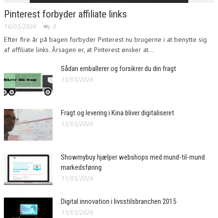
Pinterest forbyder affiliate links
16/03/2026
0
Efter fire år på bagen forbyder Pinterest nu brugerne i at benytte sig
af affiliate links. Årsagen er, at Pinterest ønsker at...
Sådan emballerer og forsikrer du din fragt
13/03/2026
Fragt og levering i Kina bliver digitaliseret
13/03/2026
Showmybuy hjælper webshops med mund-til-mund
markedsføring
11/03/2026
Digital innovation i livsstilsbranchen 2015
11/03/2026