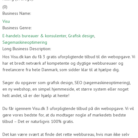
(
0
)
Business Name:
Visu
Business Genre:
E-handels bureauer & konsulenter
,
Grafisk design
,
Søgemaskineoptimering
Long Business Description:
Hos Visu.dk kan du få 3 gratis uforpligtende tilbud til din webopgave. Vi
har et bredt netværk af kompetente og dygtige webbureuaer og
freelancere fra hele Danmark, som sidder klar til at hjælpe dig.
Søger du opgaver som grafisk design, SEO (søgemaskineoptimering),
en ny webshop, en simpel hjemmeside, et større system eller noget
helt andet, så er der hjælp at hente!
Du får igennem Visu.dk 3 uforpligtende tilbud på din webopgave. Vi vil
gøre vores bedste for, at du modtager nogle af markedets bedste
tilbud – Det er naturligvis 100% gratis.
Det kan være svært at finde det rette webbureau, hvis man ikke selv