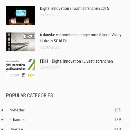
Digital innovation i livsstilsbranchen 2015
11/03/2026
6 danske virksomheder drager mod Silicon Valley
til årets SCALEit
06/03/2026
FDIH – Digital Innovation i Livsstilsbranchen
06/03/2026
POPULAR CATEGORIES
Nyheder
193
E-handel
189
Diverse
119