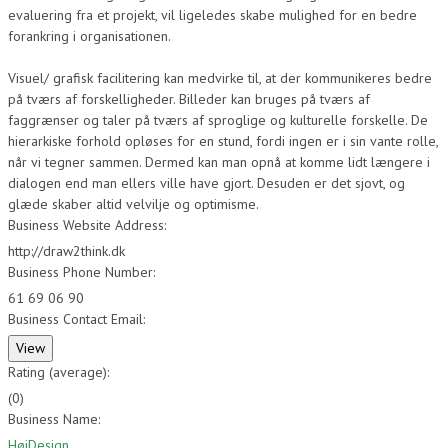
evaluering fra et projekt, vil ligeledes skabe mulighed for en bedre
forankring i organisationen.
Visuel/ grafisk facilitering kan medvirke til, at der kommunikeres bedre
på tværs af forskelligheder. Billeder kan bruges på tværs af
faggrænser og taler på tværs af sproglige og kulturelle forskelle. De
hierarkiske forhold opløses for en stund, fordi ingen er i sin vante rolle,
når vi tegner sammen. Dermed kan man opnå at komme lidt længere i
dialogen end man ellers ville have gjort. Desuden er det sjovt, og
glæde skaber altid velvilje og optimisme.
Business Website Address:
http://draw2think.dk
Business Phone Number:
61 69 06 90
Business Contact Email:
Rating (average):
(
0
)
Business Name:
HøjDesign