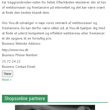
har baggrundsviden inden for feltet. Efterhånden eksisterer der et hav
af webbureauer og freelancere på internettet og det kan være svært
at finde den bedste blandt dem.
Hos Visu.dk udvælger vi nøje vores netværk af webbureauer og
freelancere. Du kan derfor være sikker på, at Visu.dk hjælper dig med
at finde et yderst kompetent og effektivt webbereau eller freelancer
til din opgave, til en fornuftig pris.
Business Website Address:
http://www.visu.dk
Business Phone Number:
25 72 24 22
Business Contact Email:
Next »
Shopsonline partnere