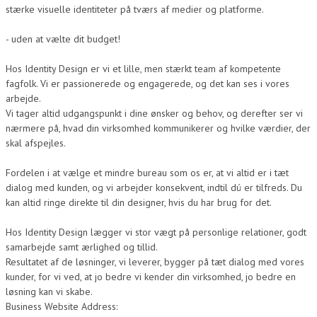
stærke visuelle identiteter på tværs af medier og platforme.
- uden at vælte dit budget!
Hos Identity Design er vi et lille, men stærkt team af kompetente
fagfolk. Vi er passionerede og engagerede, og det kan ses i vores
arbejde.
Vi tager altid udgangspunkt i dine ønsker og behov, og derefter ser vi
nærmere på, hvad din virksomhed kommunikerer og hvilke værdier, der
skal afspejles.
Fordelen i at vælge et mindre bureau som os er, at vi altid er i tæt
dialog med kunden, og vi arbejder konsekvent, indtil dú er tilfreds. Du
kan altid ringe direkte til din designer, hvis du har brug for det.
Hos Identity Design lægger vi stor vægt på personlige relationer, godt
samarbejde samt ærlighed og tillid.
Resultatet af de løsninger, vi leverer, bygger på tæt dialog med vores
kunder, for vi ved, at jo bedre vi kender din virksomhed, jo bedre en
løsning kan vi skabe.
Business Website Address: