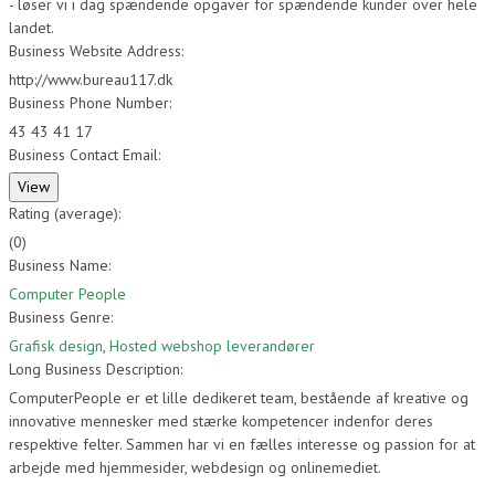
- løser vi i dag spændende opgaver for spændende kunder over hele
landet.
Business Website Address:
http://www.bureau117.dk
Business Phone Number:
43 43 41 17
Business Contact Email:
Rating (average):
(
0
)
Business Name:
Computer People
Business Genre:
Grafisk design
,
Hosted webshop leverandører
Long Business Description:
ComputerPeople er et lille dedikeret team, bestående af kreative og
innovative mennesker med stærke kompetencer indenfor deres
respektive felter. Sammen har vi en fælles interesse og passion for at
arbejde med hjemmesider, webdesign og onlinemediet.