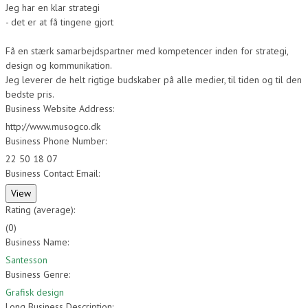
Jeg har en klar strategi
- det er at få tingene gjort
Få en stærk samarbejdspartner med kompetencer inden for strategi,
design og kommunikation.
Jeg leverer de helt rigtige budskaber på alle medier, til tiden og til den
bedste pris.
Business Website Address:
http://www.musogco.dk
Business Phone Number:
22 50 18 07
Business Contact Email:
Rating (average):
(
0
)
Business Name:
Santesson
Business Genre:
Grafisk design
Long Business Description: