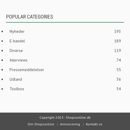
POPULAR CATEGORIES
Nyheder
193
E-handel
189
Diverse
119
Interviews
74
Pressemeddelelser
55
Udland
36
Toolbox
34
Copyright 2013 - Shopsonline.dk
Om Shopsonline
Annoncering
Kontakt os