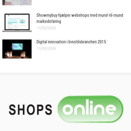
Showmybuy hjælper webshops med mund-til-mund
markedsføring
11/03/2026
Digital innovation i livsstilsbranchen 2015
11/03/2026