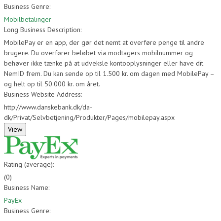
Business Genre:
Mobilbetalinger
Long Business Description:
MobilePay er en app, der gør det nemt at overføre penge til andre
brugere. Du overfører beløbet via modtagers mobilnummer og
behøver ikke tænke på at udveksle kontooplysninger eller have dit
NemID frem. Du kan sende op til 1.500 kr. om dagen med MobilePay –
og helt op til 50.000 kr. om året.
Business Website Address:
http://www.danskebank.dk/da-
dk/Privat/Selvbetjening/Produkter/Pages/mobilepay.aspx
Rating (average):
(
0
)
Business Name:
PayEx
Business Genre: