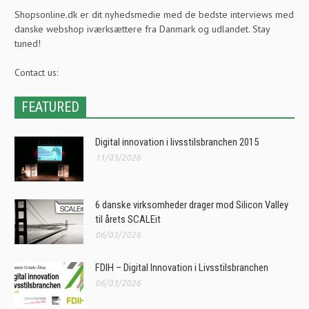
Shopsonline.dk er dit nyhedsmedie med de bedste interviews med
danske webshop iværksættere fra Danmark og udlandet. Stay
tuned!
Contact us:
FEATURED
Digital innovation i livsstilsbranchen 2015
11/03/2026
6 danske virksomheder drager mod Silicon Valley
til årets SCALEit
06/03/2026
FDIH – Digital Innovation i Livsstilsbranchen
06/03/2026