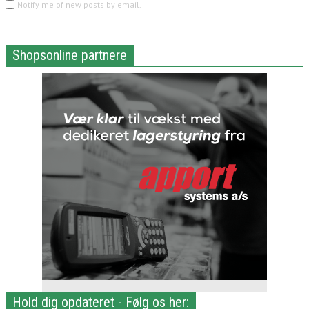
Notify me of new posts by email.
Shopsonline partnere
Hold dig opdateret - Følg os her: