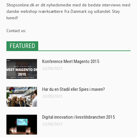
Shopsonline.dk er dit nyhedsmedie med de bedste interviews med
danske webshop iværksættere fra Danmark og udlandet. Stay
tuned!
Contact us:
FEATURED
Konference Meet Magento 2015
22/08/2025
Har du en Stadil eller Spies i maven?
22/08/2025
Digital innovation i livsstilsbranchen 2015
22/08/2025