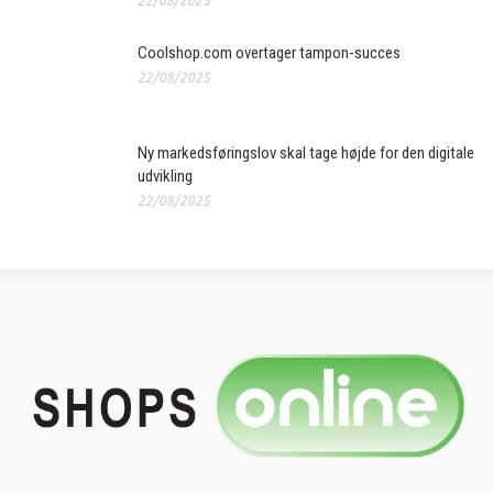
22/08/2025
Coolshop.com overtager tampon-succes
22/08/2025
Ny markedsføringslov skal tage højde for den digitale
udvikling
22/08/2025