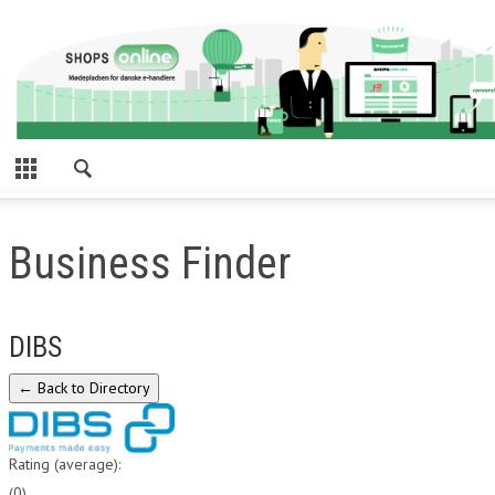
Business Finder
DIBS
Rating (average):
(
0
)