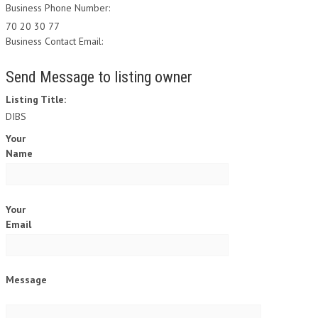
Business Phone Number:
70 20 30 77
Business Contact Email:
Send Message to listing owner
Listing Title:
DIBS
Your
Name
Your
Email
Message