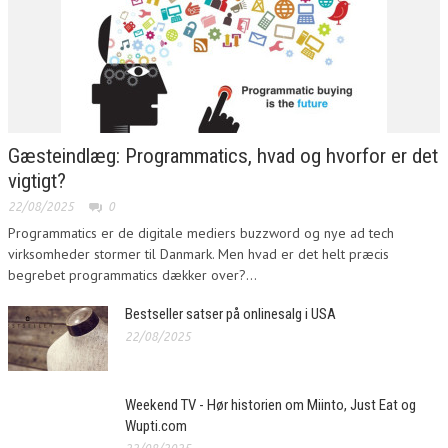
Gæsteindlæg: Programmatics, hvad og hvorfor er det
vigtigt?
22/08/2025
0
Programmatics er de digitale mediers buzzword og nye ad tech
virksomheder stormer til Danmark. Men hvad er det helt præcis
begrebet programmatics dækker over?...
Bestseller satser på onlinesalg i USA
22/08/2025
Weekend TV - Hør historien om Miinto, Just Eat og
Wupti.com