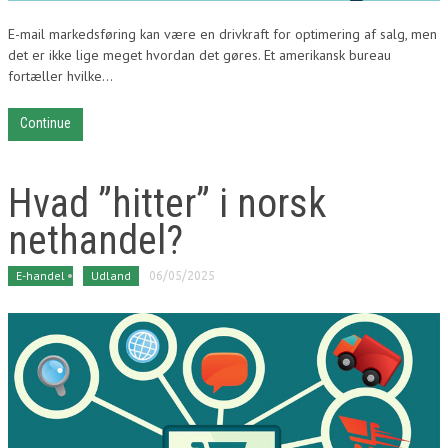
E-mail markedsføring kan være en drivkraft for optimering af salg, men
det er ikke lige meget hvordan det gøres. Et amerikansk bureau
fortæller hvilke...
Continue
Hvad ”hitter” i norsk
nethandel?
E-handel
Udland
06/05/2025