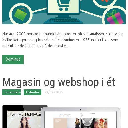
Næsten 2000 norske nethandelsbutikker er blevet analyseret og viser
hvilke kategorier og brancher der dominerer. 1983 netbutikker som
udelukkende har fokus på det norske...
Continue
Magasin og webshop i ét
E-handel
Nyheder
23/04/2025