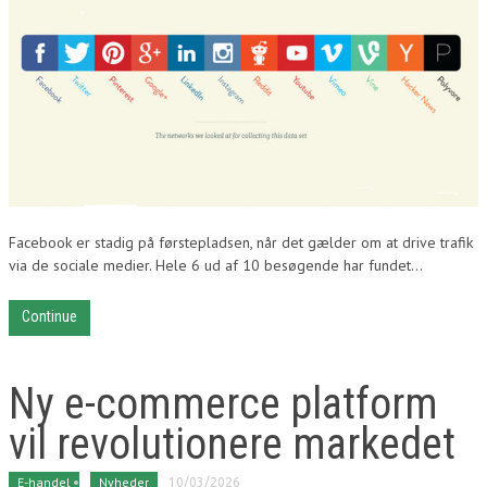
Facebook er stadig på førstepladsen, når det gælder om at drive trafik
via de sociale medier. Hele 6 ud af 10 besøgende har fundet...
Continue
Ny e-commerce platform
vil revolutionere markedet
E-handel
Nyheder
10/03/2026