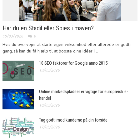
Har du en Stadil eller Spies i maven?
19/03/2026
0
Hvis du overvejer at starte egen virksomhed eller allerede er godt i
gang, så kan du få hjælp til at booste dine idéer i...
10 SEO faktorer for Google anno 2015
19/03/2026
Online markedspladser er vigtige for europæisk e-
handel
18/03/2026
Tag godt imod kunderne på din forside
17/03/2026