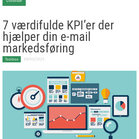
Continue
7 værdifulde KPI’er der
hjælper din e-mail
markedsføring
Toolbox
09/05/2025