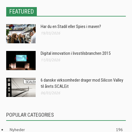
FEATURED
Har du en Stadil eller Spies i maven?
19/03/2026
Digital innovation i livsstilsbranchen 2015
11/03/2026
6 danske virksomheder drager mod Silicon Valley
til årets SCALEit
06/03/2026
POPULAR CATEGORIES
Nyheder
196