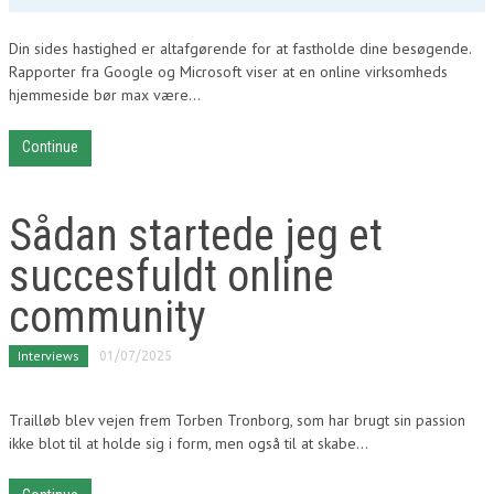
Din sides hastighed er altafgørende for at fastholde dine besøgende.
Rapporter fra Google og Microsoft viser at en online virksomheds
hjemmeside bør max være...
Continue
Sådan startede jeg et
succesfuldt online
community
Interviews
01/07/2025
Trailløb blev vejen frem Torben Tronborg, som har brugt sin passion
ikke blot til at holde sig i form, men også til at skabe...