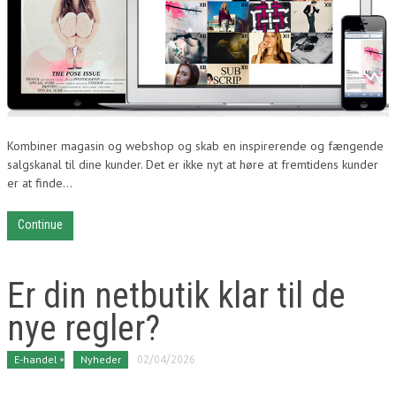
Kombiner magasin og webshop og skab en inspirerende og fængende
salgskanal til dine kunder. Det er ikke nyt at høre at fremtidens kunder
er at finde...
Continue
Er din netbutik klar til de
nye regler?
E-handel
Nyheder
02/04/2026