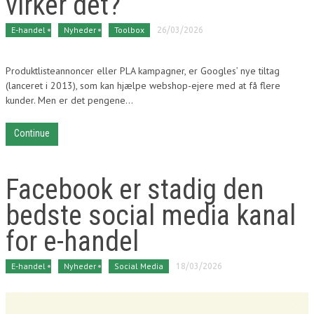
virker det?
E-handel
Nyheder
Toolbox
26/03/2026
Produktlisteannoncer eller PLA kampagner, er Googles’ nye tiltag
(lanceret i 2013), som kan hjælpe webshop-ejere med at få flere
kunder. Men er det pengene...
Continue
Facebook er stadig den
bedste social media kanal
for e-handel
E-handel
Nyheder
Social Media
18/03/2026