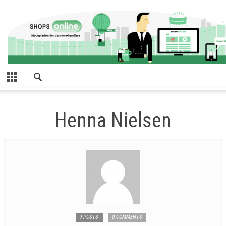
Henna Nielsen
9 POSTS
0 COMMENTS