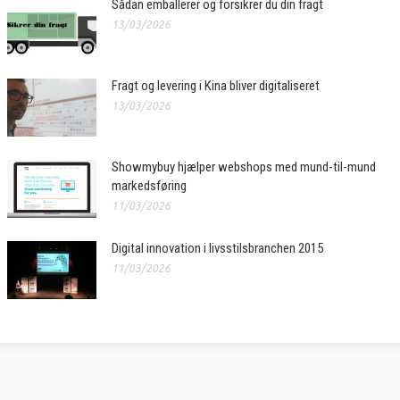
Sådan emballerer og forsikrer du din fragt
13/03/2026
Fragt og levering i Kina bliver digitaliseret
13/03/2026
Showmybuy hjælper webshops med mund-til-mund
markedsføring
11/03/2026
Digital innovation i livsstilsbranchen 2015
11/03/2026