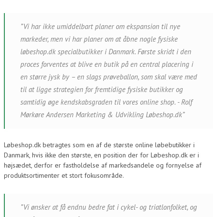
”Vi har ikke umiddelbart planer om ekspansion til nye
markeder, men vi har planer om at åbne nogle fysiske
løbeshop.dk specialbutikker i Danmark. Første skridt i den
proces forventes at blive en butik på en central placering i
en større jysk by – en slags prøveballon, som skal være med
til at ligge strategien for fremtidige fysiske butikker og
samtidig øge kendskabsgraden til vores online shop. - Rolf
Mørkøre Andersen Marketing & Udvikling Løbeshop.dk”
Løbeshop.dk betragtes som en af de største online løbebutikker i
Danmark, hvis ikke den største, en position der for Løbeshop.dk er i
højsædet, derfor er fastholdelse af markedsandele og fornyelse af
produktsortimenter et stort fokusområde.
”Vi ønsker at få endnu bedre fat i cykel- og triatlonfolket, og