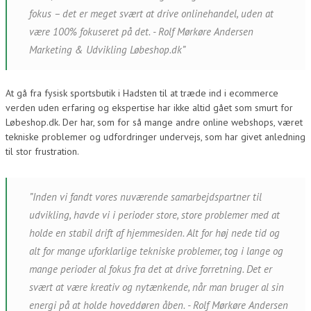
fokus – det er meget svært at drive onlinehandel, uden at
være 100% fokuseret på det. - Rolf Mørkøre Andersen
Marketing & Udvikling Løbeshop.dk”
At gå fra fysisk sportsbutik i Hadsten til at træde ind i ecommerce
verden uden erfaring og ekspertise har ikke altid gået som smurt for
Løbeshop.dk. Der har, som for så mange andre online webshops, været
tekniske problemer og udfordringer undervejs, som har givet anledning
til stor frustration.
”Inden vi fandt vores nuværende samarbejdspartner til
udvikling, havde vi i perioder store, store problemer med at
holde en stabil drift af hjemmesiden. Alt for høj nede tid og
alt for mange uforklarlige tekniske problemer, tog i lange og
mange perioder al fokus fra det at drive forretning. Det er
svært at være kreativ og nytænkende, når man bruger al sin
energi på at holde hoveddøren åben. - Rolf Mørkøre Andersen