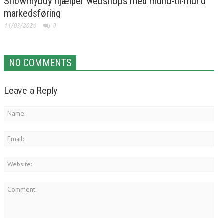
Showmybuy hjælper webshops med mund-til-mund
markedsføring
11/03/2026
0
NO COMMENTS
Leave a Reply