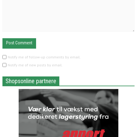
Notify me of follow-up comments by email.
Notify me of new posts by email.
Shopsonline partnere