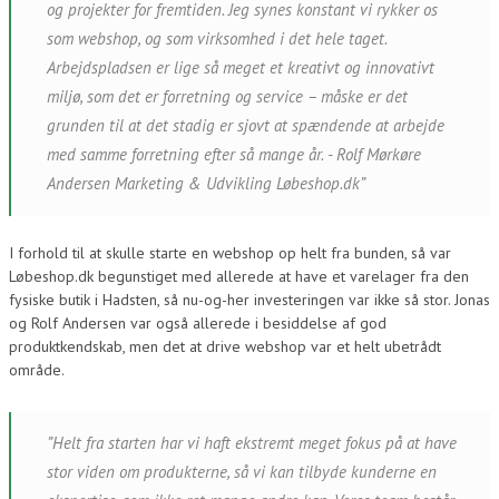
og projekter for fremtiden. Jeg synes konstant vi rykker os
som webshop, og som virksomhed i det hele taget.
Arbejdspladsen er lige så meget et kreativt og innovativt
miljø, som det er forretning og service – måske er det
grunden til at det stadig er sjovt at spændende at arbejde
med samme forretning efter så mange år. - Rolf Mørkøre
Andersen Marketing & Udvikling Løbeshop.dk”
I forhold til at skulle starte en webshop op helt fra bunden, så var
Løbeshop.dk begunstiget med allerede at have et varelager fra den
fysiske butik i Hadsten, så nu-og-her investeringen var ikke så stor. Jonas
og Rolf Andersen var også allerede i besiddelse af god
produktkendskab, men det at drive webshop var et helt ubetrådt
område.
”Helt fra starten har vi haft ekstremt meget fokus på at have
stor viden om produkterne, så vi kan tilbyde kunderne en