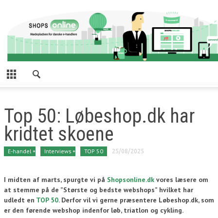
Top 50: Løbeshop.dk har
kridtet skoene
E-handel
Interviews
TOP 50
25/08/2025
I midten af marts, spurgte vi på
Shopsonline.dk
vores læsere om
at stemme på de ”Største og bedste webshops” hvilket har
udledt en
TOP 50
. Derfor vil vi gerne præsentere Løbeshop.dk, som
er den førende webshop indenfor løb, triatlon og cykling
.