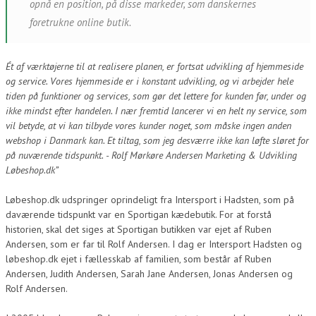
opnå en position, på disse markeder, som danskernes
foretrukne online butik.
Ét af værktøjerne til at realisere planen, er fortsat udvikling af hjemmeside
og service. Vores hjemmeside er i konstant udvikling, og vi arbejder hele
tiden på funktioner og services, som gør det lettere for kunden før, under og
ikke mindst efter handelen. I nær fremtid lancerer vi en helt ny service, som
vil betyde, at vi kan tilbyde vores kunder noget, som måske ingen anden
webshop i Danmark kan. Et tiltag, som jeg desværre ikke kan løfte sløret for
på nuværende tidspunkt. - Rolf Mørkøre Andersen Marketing & Udvikling
Løbeshop.dk”
Løbeshop.dk udspringer oprindeligt fra Intersport i Hadsten, som på
daværende tidspunkt var en Sportigan kædebutik. For at forstå
historien, skal det siges at Sportigan butikken var ejet af Ruben
Andersen, som er far til Rolf Andersen. I dag er Intersport Hadsten og
løbeshop.dk ejet i fællesskab af familien, som består af Ruben
Andersen, Judith Andersen, Sarah Jane Andersen, Jonas Andersen og
Rolf Andersen.