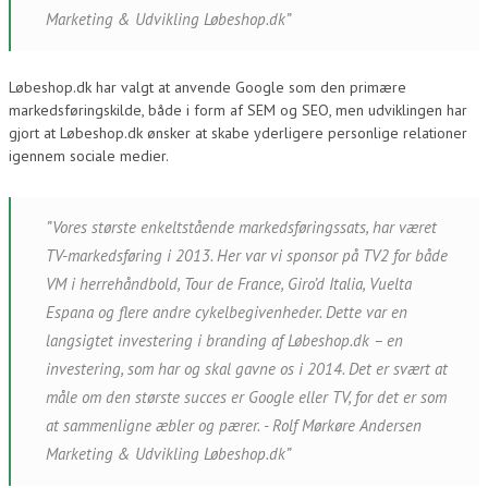
Marketing & Udvikling Løbeshop.dk”
Løbeshop.dk har valgt at anvende Google som den primære
markedsføringskilde, både i form af SEM og SEO, men udviklingen har
gjort at Løbeshop.dk ønsker at skabe yderligere personlige relationer
igennem sociale medier.
”Vores største enkeltstående markedsføringssats, har været
TV-markedsføring i 2013. Her var vi sponsor på TV2 for både
VM i herrehåndbold, Tour de France, Giro’d Italia, Vuelta
Espana og flere andre cykelbegivenheder. Dette var en
langsigtet investering i branding af Løbeshop.dk – en
investering, som har og skal gavne os i 2014. Det er svært at
måle om den største succes er Google eller TV, for det er som
at sammenligne æbler og pærer. - Rolf Mørkøre Andersen
Marketing & Udvikling Løbeshop.dk”