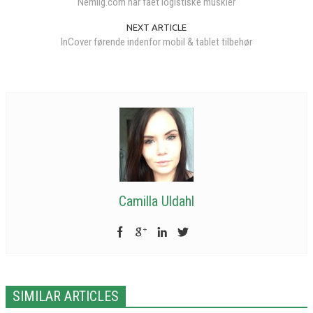
Nemlig.com har fået logistiske muskler
NEXT ARTICLE
InCover førende indenfor mobil & tablet tilbehør
Camilla Uldahl
SIMILAR ARTICLES