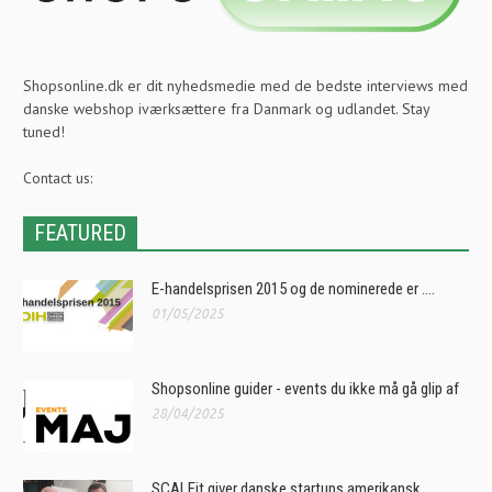
Shopsonline.dk er dit nyhedsmedie med de bedste interviews med
danske webshop iværksættere fra Danmark og udlandet. Stay
tuned!
Contact us:
FEATURED
E-handelsprisen 2015 og de nominerede er ….
01/05/2025
Shopsonline guider - events du ikke må gå glip af
28/04/2025
SCALEit giver danske startups amerikansk