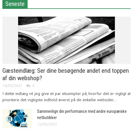
Seneste
Gæsteindlæg: Ser dine besøgende andet end toppen
af din webshop?
14/05/2025
0
I dette indlæg vil jeg give et par eksempler på, hvorfor det er vigtigt at
prioritere det vigtigste indhold øverst på de enkelte websider...
Sammenlign din performance med andre europæiske
netbutikker
12/05/2025