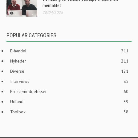
mentalitet
20/04/2025
POPULAR CATEGORIES
E-handel
211
Nyheder
211
Diverse
121
Interviews
85
Pressemeddelelser
60
Udland
39
Toolbox
38