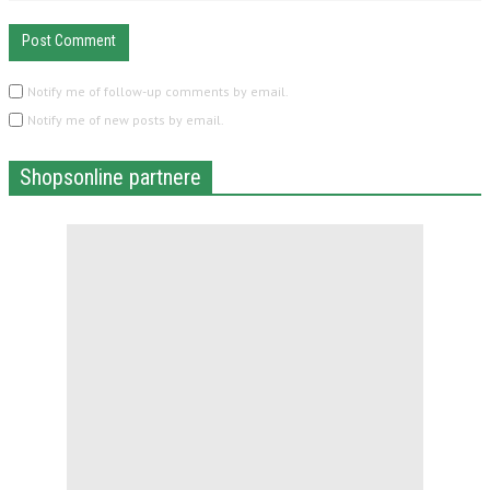
Notify me of follow-up comments by email.
Notify me of new posts by email.
Shopsonline partnere