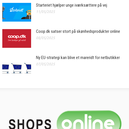
Starteriet hjælper unge iværksættere på vej
11/05/2025
Coop.dk satser stort på skønhedsprodukter online
08/05/2025
Ny EU-strategi kan blive et mareridt for netbutikker
07/05/2025