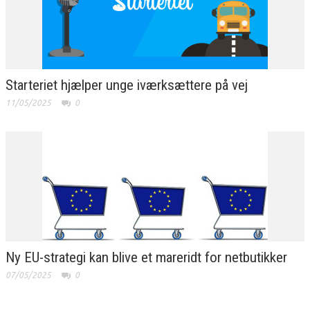
Starteriet hjælper unge iværksættere på vej
11/05/2025
0
Ny EU-strategi kan blive et mareridt for netbutikker
07/05/2025
0