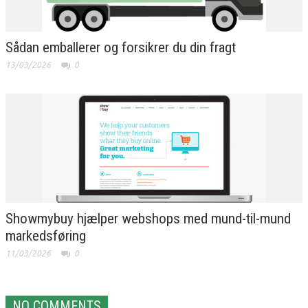
Sådan emballerer og forsikrer du din fragt
13/03/2026
0
Showmybuy hjælper webshops med mund-til-mund
markedsføring
11/03/2026
0
NO COMMENTS