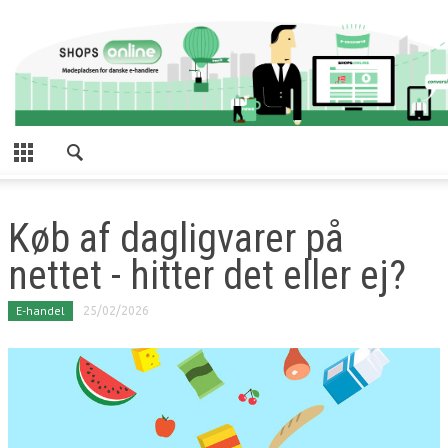
Køb af dagligvarer på
nettet - hitter det eller ej?
E-handel
25/02/2026