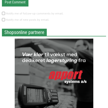
Notify me of follow-up comments by email.
Notify me of new posts by email.
Shopsonline partnere