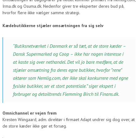
Irma.dk og Osuma.dk. Nedenfor giver tre eksperter deres bud på,
hvorfor flere ikke vælger samme strategi.
Kædebutikkerne stjæler omsætningen fra sig selv
“Butiksnetværket i Danmark er så tæt, at de store kæder –
Dansk Supermarked og Coop – ikke har nogen interesse i
at kaste sig over nethandel. Det vil jo bare medføre, at de
stjæler omsætning fra deres egne butikker, hvorfor ”rene”
aktører som Nemlig.com, der ikke skal konkurrere med egne
fysiske butikker, ser et stort potentiale.” siger ekspert i
forbruger og detailtrends Flemming Birch til Finans.dk.
Omnichannel er vejen frem
Kresten Wiingaard, adm. direktør i firmaet Adapt undrer sig dog over, at
de store kæder ikke gør et forsøg.