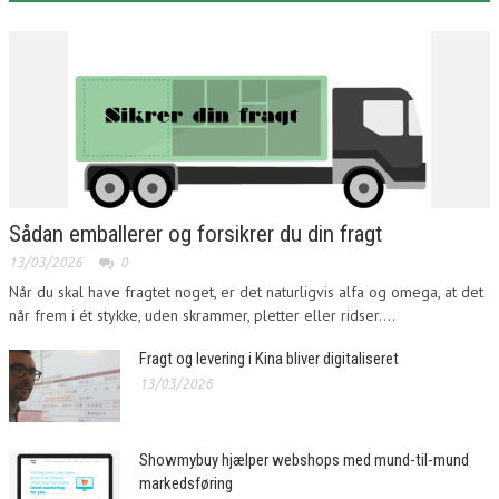
Sådan emballerer og forsikrer du din fragt
13/03/2026
0
Når du skal have fragtet noget, er det naturligvis alfa og omega, at det
når frem i ét stykke, uden skrammer, pletter eller ridser....
Fragt og levering i Kina bliver digitaliseret
13/03/2026
Showmybuy hjælper webshops med mund-til-mund
markedsføring