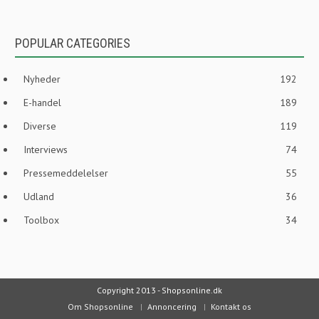
POPULAR CATEGORIES
Nyheder
192
E-handel
189
Diverse
119
Interviews
74
Pressemeddelelser
55
Udland
36
Toolbox
34
Copyright 2013 - Shopsonline.dk
Om Shopsonline
Annoncering
Kontakt os