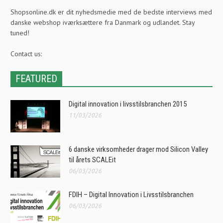
Shopsonline.dk er dit nyhedsmedie med de bedste interviews med
danske webshop iværksættere fra Danmark og udlandet. Stay
tuned!
Contact us:
FEATURED
Digital innovation i livsstilsbranchen 2015
11/03/2026
6 danske virksomheder drager mod Silicon Valley
til årets SCALEit
06/03/2026
FDIH – Digital Innovation i Livsstilsbranchen
06/03/2026