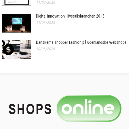
11/03/2026
Digital innovation i livsstilsbranchen 2015
11/03/2026
Danskerne shopper fashion på udenlandske webshops
10/03/2026