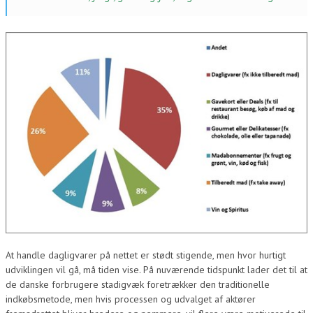
At handle dagligvarer på nettet er stødt stigende, men hvor hurtigt
udviklingen vil gå, må tiden vise. På nuværende tidspunkt lader det til at
de danske forbrugere stadigvæk foretrækker den traditionelle
indkøbsmetode, men hvis processen og udvalget af aktører