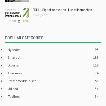
FDIH – Digital Innovation i Livsstilsbranchen
06/03/2026
POPULAR CATEGORIES
Nyheder
193
E-handel
189
Diverse
119
Interviews
74
Pressemeddelelser
55
Udland
36
Toolbox
34