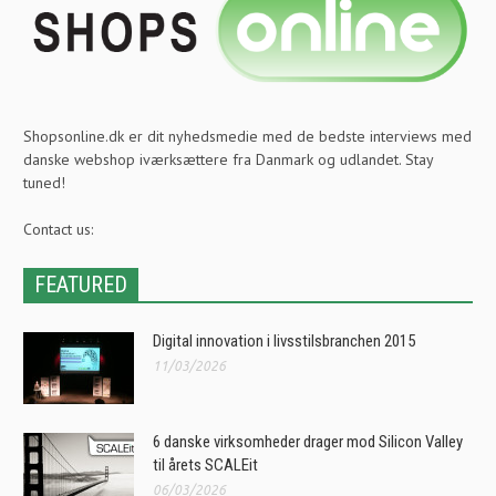
Shopsonline.dk er dit nyhedsmedie med de bedste interviews med
danske webshop iværksættere fra Danmark og udlandet. Stay
tuned!
Contact us:
FEATURED
Digital innovation i livsstilsbranchen 2015
11/03/2026
6 danske virksomheder drager mod Silicon Valley
til årets SCALEit
06/03/2026