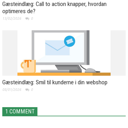
Gæsteindlæg: Call to action knapper, hvordan
optimeres de?
13/02/2026
0
Gæsteindlæg: Smil til kunderne i din webshop
08/01/2026
0
1 COMMENT