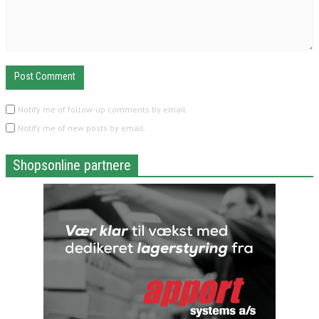
Notify me of follow-up comments by email.
Notify me of new posts by email.
Shopsonline partnere