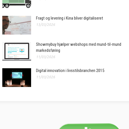
Fragt og levering i Kina bliver digitaliseret
13/03/2026
Showmybuy hjælper webshops med mund-til-mund
markedsføring
11/03/2026
Digital innovation i livsstilsbranchen 2015
11/03/2026