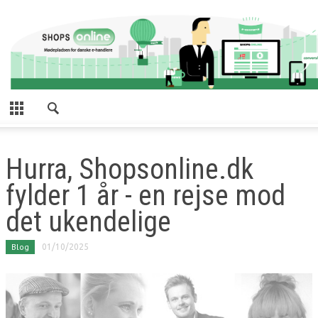
Hurra, Shopsonline.dk
fylder 1 år - en rejse mod
det ukendelige
Blog
01/10/2025