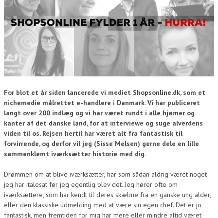
For blot et år siden lancerede vi mediet Shopsonline.dk, som et
nichemedie målrettet e-handlere i Danmark. Vi har publiceret
langt over 200 indlæg og vi har været rundt i alle hjørner og
kanter af det danske land, for at interviewe og suge alverdens
viden til os. Rejsen hertil har været alt fra fantastisk til
forvirrende, og derfor vil jeg (Sisse Melsen) gerne dele en lille
sammenklemt iværksætter historie med dig.
Drømmen om at blive iværksætter, har som sådan aldrig været noget
jeg har italesat før jeg egentlig blev det. Jeg hører ofte om
iværksættere, som har kendt til deres skæbne fra en ganske ung alder,
eller den klassiske udmelding med at være sin egen chef. Det er jo
fantastisk, men fremtiden for mig har mere eller mindre altid været