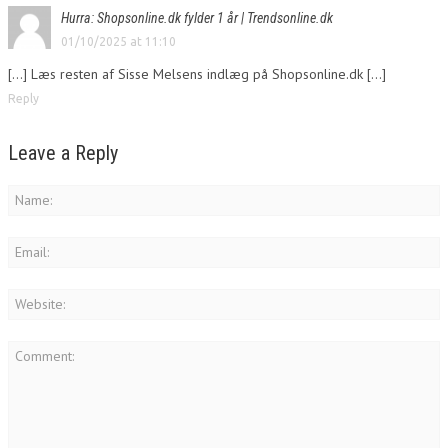
Hurra: Shopsonline.dk fylder 1 år | Trendsonline.dk
01/10/2025 at 11:10
[…] Læs resten af Sisse Melsens indlæg på Shopsonline.dk […]
Reply
Leave a Reply