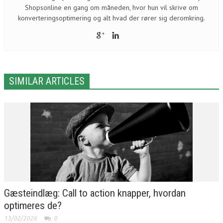
Shopsonline en gang om måneden, hvor hun vil skrive om
konverteringsoptimering og alt hvad der rører sig deromkring.
SIMILAR ARTICLES
Gæsteindlæg: Call to action knapper, hvordan
optimeres de?
13/02/2026
0