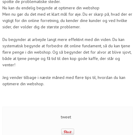
spotte de problematiske steder.
Nu kan du endelig begynde at optimere din webshop
Men nu gør du det med et klart mål for øje. Du er skarp på, hvad der er
vigtigt for din online forretning, du kender dine kunder og ved hvilke
sider, der volder dig de største problemer.
Du begynder at arbejde langt mere effektivt med din viden. Du kan
systematisk begynde at forbedre dit online fundament, så du kan tjene
flere penge i din webshop. Og så begynder det for alvor at blive sjovt,
både at tjene penge og få tid til den kop gode kaffe, der står og
venter!
Jeg vender tilbage i næste måned med flere tips til, hvordan du kan
optimere din webshop.
tweet