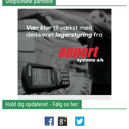
Shopsonline partnere
Hold dig opdateret - Følg os her: