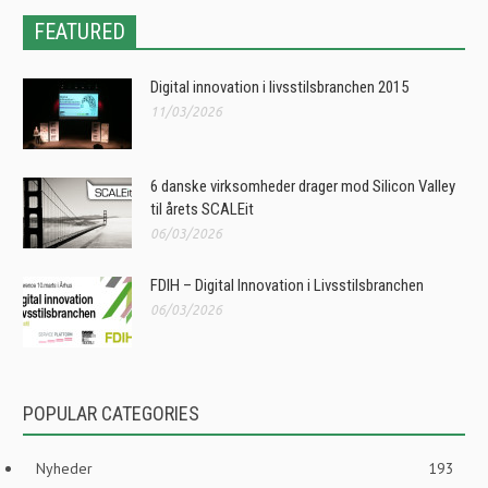
FEATURED
Digital innovation i livsstilsbranchen 2015
11/03/2026
6 danske virksomheder drager mod Silicon Valley
til årets SCALEit
06/03/2026
FDIH – Digital Innovation i Livsstilsbranchen
06/03/2026
POPULAR CATEGORIES
Nyheder
193