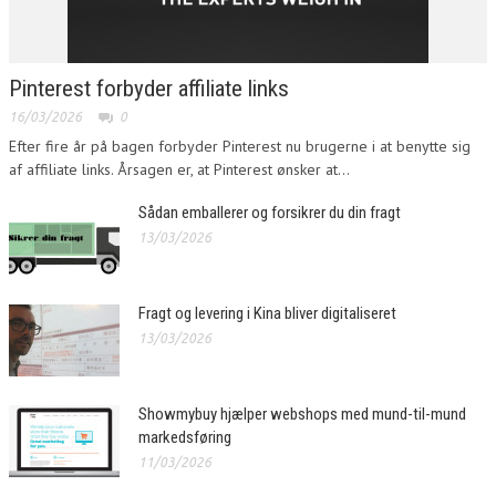
Pinterest forbyder affiliate links
16/03/2026
0
Efter fire år på bagen forbyder Pinterest nu brugerne i at benytte sig
af affiliate links. Årsagen er, at Pinterest ønsker at...
Sådan emballerer og forsikrer du din fragt
13/03/2026
Fragt og levering i Kina bliver digitaliseret
13/03/2026
Showmybuy hjælper webshops med mund-til-mund
markedsføring
11/03/2026