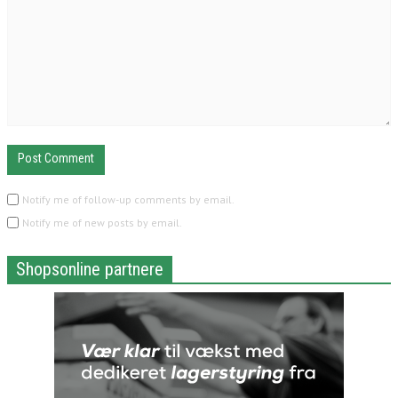
Notify me of follow-up comments by email.
Notify me of new posts by email.
Shopsonline partnere