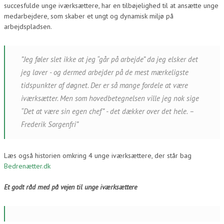
succesfulde unge iværksættere, har en tilbøjelighed til at ansætte unge
medarbejdere, som skaber et ungt og dynamisk miljø på
arbejdspladsen.
”Jeg føler slet ikke at jeg “går på arbejde” da jeg elsker det
jeg laver - og dermed arbejder på de mest mærkeligste
tidspunkter af døgnet.
Der er så mange fordele at være
iværksætter. Men som hovedbetegnelsen ville jeg nok sige
“Det at være sin egen chef” - det dækker over det hele. –
Frederik Sorgenfri”
Læs også historien omkring 4 unge iværksættere, der står bag
Bedrenætter.dk
Et godt råd med på vejen til unge iværksættere