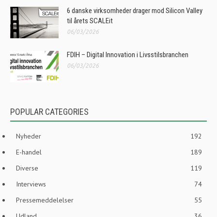
6 danske virksomheder drager mod Silicon Valley
til årets SCALEit
06/03/2026
FDIH – Digital Innovation i Livsstilsbranchen
06/03/2026
POPULAR CATEGORIES
Nyheder
192
E-handel
189
Diverse
119
Interviews
74
Pressemeddelelser
55
Udland
36