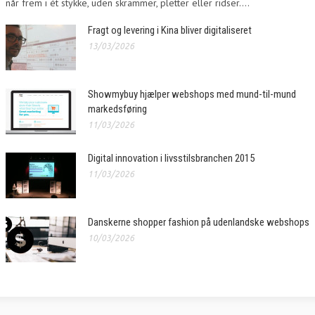
når frem i ét stykke, uden skrammer, pletter eller ridser....
Fragt og levering i Kina bliver digitaliseret
13/03/2026
Showmybuy hjælper webshops med mund-til-mund
markedsføring
11/03/2026
Digital innovation i livsstilsbranchen 2015
11/03/2026
Danskerne shopper fashion på udenlandske webshops
10/03/2026