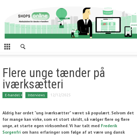
Flere unge tænder på
iværksætteri
E-handel
Interviews
12/12/2025
Aldrig har ordet ”ung iværksætter” været så populært. Selvom det
for mange kan virke, som et stort skridt, så vælger flere og flere
unge, at starte egen virksomhed. Vi har talt med
Frederik
Sorgenfri
om hans erfaringer som følge af at være ung dansk