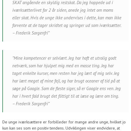
SKAT angående en skyldig restskat. Da jeg hoppede ud i
iværksætterlivet for 2 år siden, anede
jeg intet om moms
eller skat. Hvis de unge ikke undervises i dette, kan man ikke
forvente at de tager skridtet og springer ud som iværksætter.
– Frederik Sorgenfri”
”Mine kompetencer er selvlært. Jeg har haft et utrolig godt
netværk, som har hjulpet mig med en masse ting. Jeg har
taget enkelte kurser, men resten har jeg lært af mig selv. Jeg
har lært meget af mine fejl, og har brugt oceaner af tid på at
søge på Google. Som de fleste siger, så er Google ens ven. Jeg
har i hvert fald brugt det flittigt til at læse og lære om ting.
– Frederik Sorgenfri”
De unge iværksættere er forbilleder for mange andre unge, hvilket jo
kun kan ses som en positiv tendens. Udviklingen viser endvidere, at