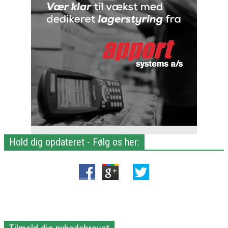
Hold dig opdateret - Følg os her: