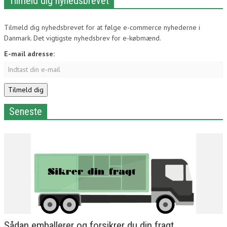
Tilmeld dig nyhedsbrevet
Tilmeld dig nyhedsbrevet for at følge e-commerce nyhederne i
Danmark. Det vigtigste nyhedsbrev for e-købmænd.
E-mail adresse:
Seneste
Sådan emballerer og forsikrer du din fragt