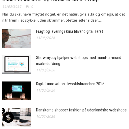
13/03/2026
0
Når du skal have fragtet noget, er det naturligvis alfa og omega, at det
når frem i ét stykke, uden skrammer, pletter eller ridser....
Fragt og levering i Kina bliver digitaliseret
13/03/2026
Showmybuy hjælper webshops med mund-til-mund
markedsføring
11/03/2026
Digital innovation i livsstilsbranchen 2015
11/03/2026
Danskerne shopper fashion på udenlandske webshops
10/03/2026