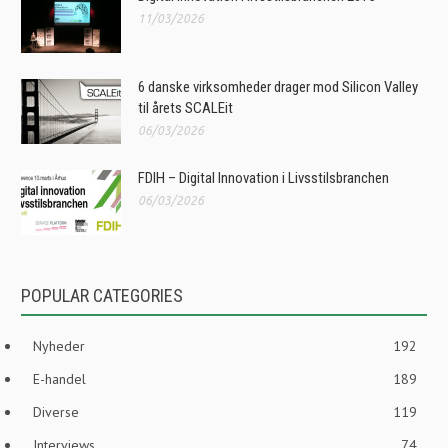
11/03/2026
6 danske virksomheder drager mod Silicon Valley
til årets SCALEit
06/03/2026
FDIH – Digital Innovation i Livsstilsbranchen
06/03/2026
POPULAR CATEGORIES
Nyheder
192
E-handel
189
Diverse
119
Interviews
74