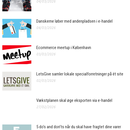
04/03/2026
Danskerne løber med andenpladsen i e-handel
04/03/2026
Ecommerce meetup i København
03/03/2026
LetsGive samler lokale specialforretninger på ét site
02/03/2026
Vækstplanen skal øge eksporten via e-handel
27/02/2026
5 do’s and don’ts når du skal have fragtet dine varer