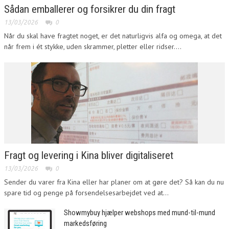
Sådan emballerer og forsikrer du din fragt
13/03/2026
0
Når du skal have fragtet noget, er det naturligvis alfa og omega, at det
når frem i ét stykke, uden skrammer, pletter eller ridser....
Fragt og levering i Kina bliver digitaliseret
13/03/2026
0
Sender du varer fra Kina eller har planer om at gøre det? Så kan du nu
spare tid og penge på forsendelsesarbejdet ved at...
Showmybuy hjælper webshops med mund-til-mund
markedsføring