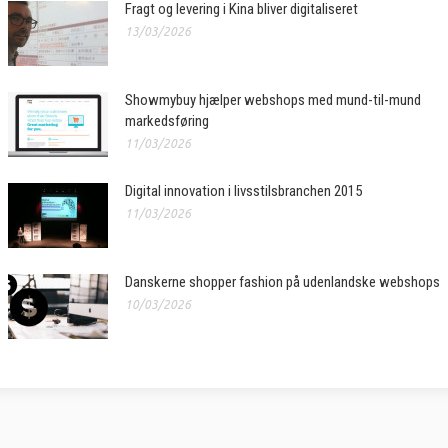
Fragt og levering i Kina bliver digitaliseret
13/03/2026
Showmybuy hjælper webshops med mund-til-mund
markedsføring
11/03/2026
Digital innovation i livsstilsbranchen 2015
11/03/2026
Danskerne shopper fashion på udenlandske webshops
10/03/2026