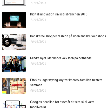
11/03/2026
Digital innovation i livsstilsbranchen 2015
11/03/2026
Danskerne shopper fashion på udenlandske webshops
10/03/2026
Mindre byer lider under væksten på nethandel
10/03/2026
Effektiv lagerstyring knytter Imerco-familien tættere
sammen
09/03/2026
Googles deadline for hvornår dit site skal være
mobilvenlig