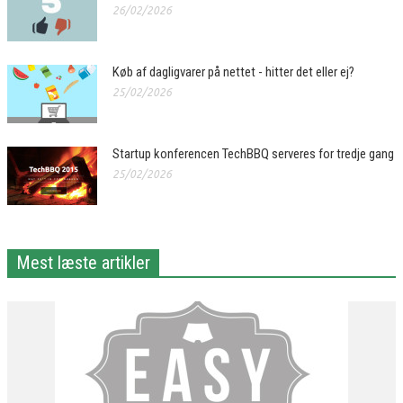
26/02/2026
Køb af dagligvarer på nettet - hitter det eller ej?
25/02/2026
Startup konferencen TechBBQ serveres for tredje gang
25/02/2026
Mest læste artikler