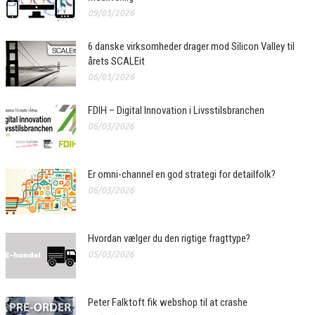
09/03/2026
6 danske virksomheder drager mod Silicon Valley til
årets SCALEit
06/03/2026
FDIH – Digital Innovation i Livsstilsbranchen
06/03/2026
Er omni-channel en god strategi for detailfolk?
06/03/2026
Hvordan vælger du den rigtige fragttype?
05/03/2026
Peter Falktoft fik webshop til at crashe