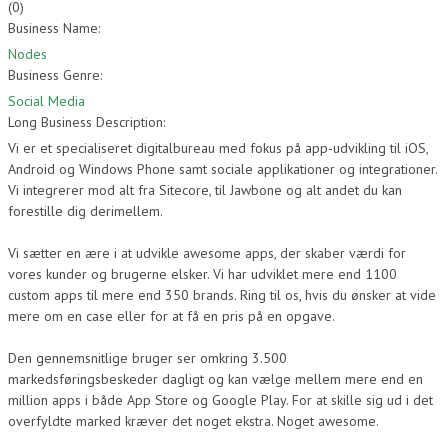
(
0
)
Business Name:
Nodes
Business Genre:
Social Media
Long Business Description:
Vi er et specialiseret digitalbureau med fokus på app-udvikling til iOS,
Android og Windows Phone samt sociale applikationer og integrationer.
Vi integrerer mod alt fra Sitecore, til Jawbone og alt andet du kan
forestille dig derimellem.
Vi sætter en ære i at udvikle awesome apps, der skaber værdi for
vores kunder og brugerne elsker. Vi har udviklet mere end 1100
custom apps til mere end 350 brands. Ring til os, hvis du ønsker at vide
mere om en case eller for at få en pris på en opgave.
Den gennemsnitlige bruger ser omkring 3.500
markedsføringsbeskeder dagligt og kan vælge mellem mere end en
million apps i både App Store og Google Play. For at skille sig ud i det
overfyldte marked kræver det noget ekstra. Noget awesome.