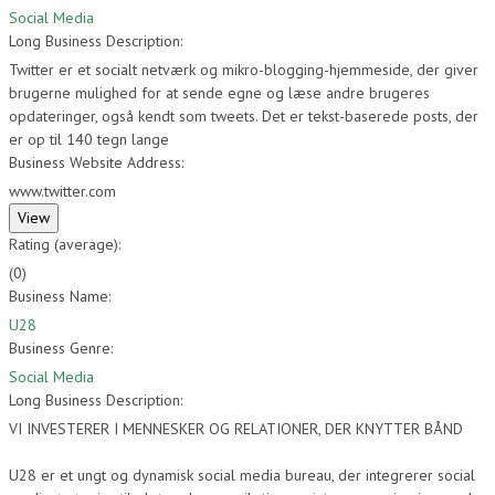
Social Media
Long Business Description:
Twitter er et socialt netværk og mikro-blogging-hjemmeside, der giver
brugerne mulighed for at sende egne og læse andre brugeres
opdateringer, også kendt som tweets. Det er tekst-baserede posts, der
er op til 140 tegn lange
Business Website Address:
www.twitter.com
Rating (average):
(
0
)
Business Name:
U28
Business Genre:
Social Media
Long Business Description:
VI INVESTERER I MENNESKER OG RELATIONER, DER KNYTTER BÅND
U28 er et ungt og dynamisk social media bureau, der integrerer social