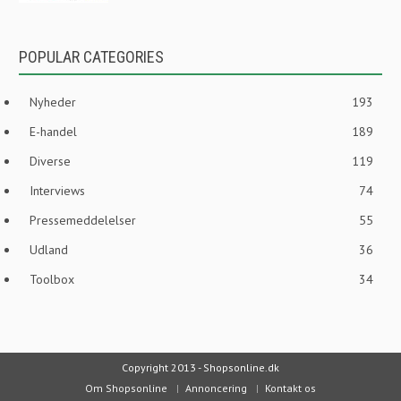
POPULAR CATEGORIES
Nyheder
193
E-handel
189
Diverse
119
Interviews
74
Pressemeddelelser
55
Udland
36
Toolbox
34
Copyright 2013 - Shopsonline.dk
Om Shopsonline
Annoncering
Kontakt os