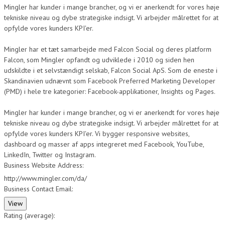
Mingler har kunder i mange brancher, og vi er anerkendt for vores høje
tekniske niveau og dybe strategiske indsigt. Vi arbejder målrettet for at
opfylde vores kunders KPI'er.
Mingler har et tæt samarbejde med Falcon Social og deres platform
Falcon, som Mingler opfandt og udviklede i 2010 og siden hen
udskildte i et selvstændigt selskab, Falcon Social ApS. Som de eneste i
Skandinavien udnævnt som Facebook Preferred Marketing Developer
(PMD) i hele tre kategorier: Facebook-applikationer, Insights og Pages.
Mingler har kunder i mange brancher, og vi er anerkendt for vores høje
tekniske niveau og dybe strategiske indsigt. Vi arbejder målrettet for at
opfylde vores kunders KPI'er. Vi bygger responsive websites,
dashboard og masser af apps integreret med Facebook, YouTube,
LinkedIn, Twitter og Instagram.
Business Website Address:
http://www.mingler.com/da/
Business Contact Email:
Rating (average):