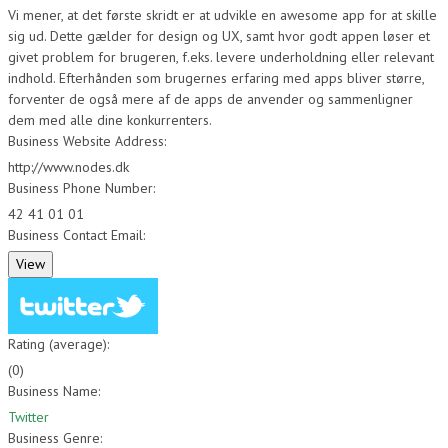
Vi mener, at det første skridt er at udvikle en awesome app for at skille
sig ud. Dette gælder for design og UX, samt hvor godt appen løser et
givet problem for brugeren, f.eks. levere underholdning eller relevant
indhold. Efterhånden som brugernes erfaring med apps bliver større,
forventer de også mere af de apps de anvender og sammenligner
dem med alle dine konkurrenters.
Business Website Address:
http://www.nodes.dk
Business Phone Number:
42 41 01 01
Business Contact Email:
Rating (average):
(
0
)
Business Name:
Twitter
Business Genre: