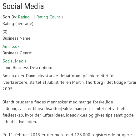
Social Media
Sort By:
Rating
↓
|
Rating Count
↓
Rating (average):
(
0
)
Business Name:
Amino.dk
Business Genre:
Social Media
Long Business Description:
Amino.dk er Danmarks største debatforum på internettet for
iværksættere, startet af Jubiistifteren Martin Thorborg i det tidlige forår
2005.
Blandt brugerne findes mennesker med mange forskellige
indgangsvinkler til iværksætteri[Kilde mangler] samlet i et virtuelt
fællesskab, hvor der luftes ideer, idéudvikles og gives tips samt gode
tilbud til hinanden.
Pr. 11. februar 2013 er der mere end 125.000 registrerede brugere