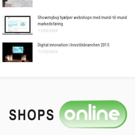
Showmybuy hjælper webshops med mund-til-mund
markedsføring
11/03/2026
Digital innovation i livsstilsbranchen 2015
11/03/2026