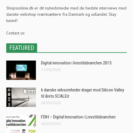
Shopsonline.dk er dit nyhedsmedie med de bedste interviews med
danske webshop iværksættere fra Danmark og udlandet. Stay
tuned!
Contact us:
FEATURED
Digital innovation i livsstilsbranchen 2015
11/03/2026
6 danske virksomheder drager mod Silicon Valley
til årets SCALEit
06/03/2026
FDIH – Digital Innovation i Livsstilsbranchen
06/03/2026