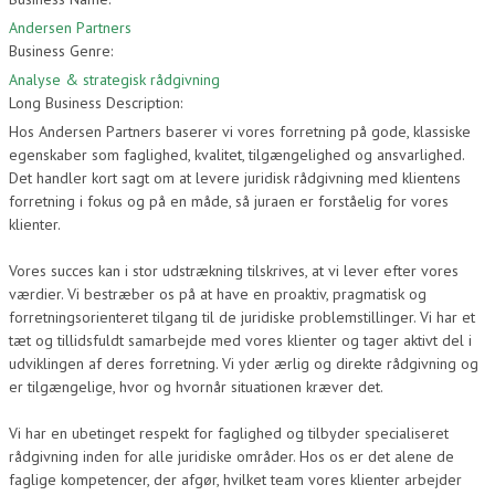
Andersen Partners
Business Genre:
Analyse & strategisk rådgivning
Long Business Description:
Hos Andersen Partners baserer vi vores forretning på gode, klassiske
egenskaber som faglighed, kvalitet, tilgængelighed og ansvarlighed.
Det handler kort sagt om at levere juridisk rådgivning med klientens
forretning i fokus og på en måde, så juraen er forståelig for vores
klienter.
Vores succes kan i stor udstrækning tilskrives, at vi lever efter vores
værdier. Vi bestræber os på at have en proaktiv, pragmatisk og
forretningsorienteret tilgang til de juridiske problemstillinger. Vi har et
tæt og tillidsfuldt samarbejde med vores klienter og tager aktivt del i
udviklingen af deres forretning. Vi yder ærlig og direkte rådgivning og
er tilgængelige, hvor og hvornår situationen kræver det.
Vi har en ubetinget respekt for faglighed og tilbyder specialiseret
rådgivning inden for alle juridiske områder. Hos os er det alene de
faglige kompetencer, der afgør, hvilket team vores klienter arbejder