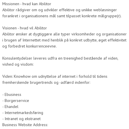
Missionen - hvad kan Abilitor
Abilitor rådgiver om og udvikler effektive og unikke webløsninger
forankret i organisationens mål samt tilpasset konkrete målgruppe(r).
Visionen - hvad vil Abilitor
Abilitor ønsker at dygtiggøre alle typer virksomheder og organisationer
i brugen af Internettet med henblik på konkret udbytte, øget effektivitet
og forbedret konkurrenceevne.
Konsulentydelser leveres udfra en treenighed bestående af viden,
vished og visdom:
Viden: Knowhow om udnyttelse af internet i forhold til tidens
fremherskende brugertrends og -adfærd indenfor:
- Ebusiness
- Borgerservice
- Ehandel
- Internetmarkedsføring
- Intranet og ekstranet
Business Website Address: