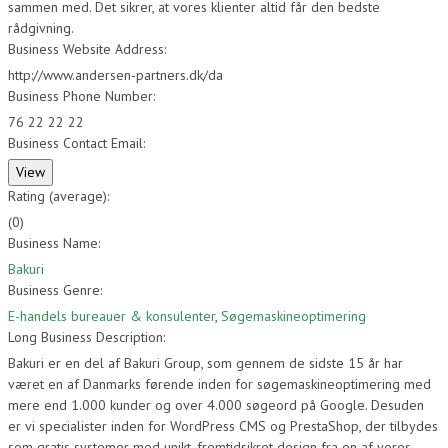
sammen med. Det sikrer, at vores klienter altid får den bedste
rådgivning.
Business Website Address:
http://www.andersen-partners.dk/da
Business Phone Number:
76 22 22 22
Business Contact Email:
Rating (average):
(
0
)
Business Name:
Bakuri
Business Genre:
E-handels bureauer & konsulenter
,
Søgemaskineoptimering
Long Business Description:
Bakuri er en del af Bakuri Group, som gennem de sidste 15 år har
været en af Danmarks førende inden for søgemaskineoptimering med
mere end 1.000 kunder og over 4.000 søgeord på Google. Desuden
er vi specialister inden for WordPress CMS og PrestaShop, der tilbydes
som gratis systemer med unikt, fremtidsikret design fra en af vores