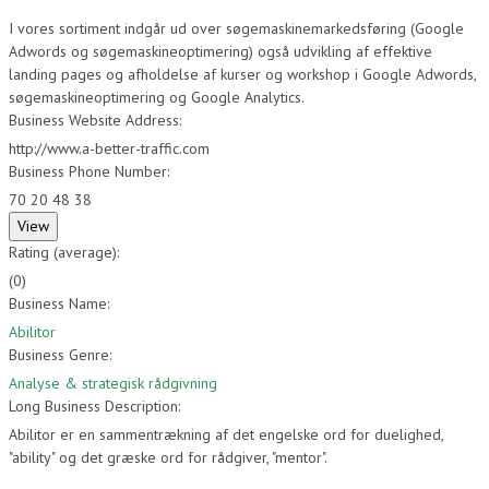
I vores sortiment indgår ud over søgemaskinemarkedsføring (Google
Adwords og søgemaskineoptimering) også udvikling af effektive
landing pages og afholdelse af kurser og workshop i Google Adwords,
søgemaskineoptimering og Google Analytics.
Business Website Address:
http://www.a-better-traffic.com
Business Phone Number:
70 20 48 38
Rating (average):
(
0
)
Business Name:
Abilitor
Business Genre:
Analyse & strategisk rådgivning
Long Business Description:
Abilitor er en sammentrækning af det engelske ord for duelighed,
"ability" og det græske ord for rådgiver, "mentor".