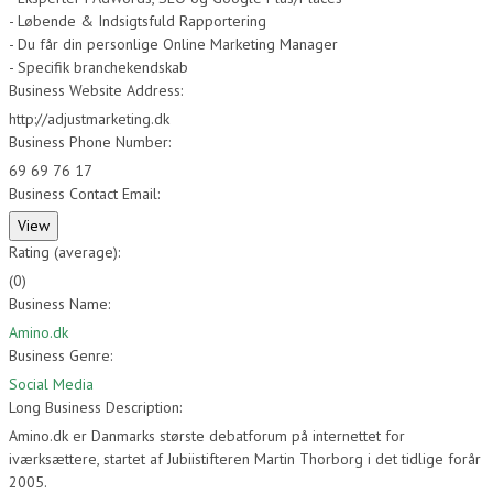
- Løbende & Indsigtsfuld Rapportering
- Du får din personlige Online Marketing Manager
- Specifik branchekendskab
Business Website Address:
http://adjustmarketing.dk
Business Phone Number:
69 69 76 17
Business Contact Email:
Rating (average):
(
0
)
Business Name:
Amino.dk
Business Genre:
Social Media
Long Business Description:
Amino.dk er Danmarks største debatforum på internettet for
iværksættere, startet af Jubiistifteren Martin Thorborg i det tidlige forår
2005.