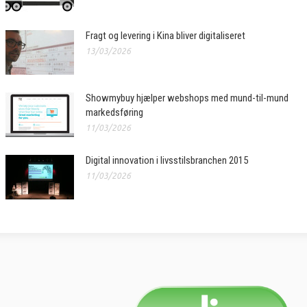
Fragt og levering i Kina bliver digitaliseret
13/03/2026
Showmybuy hjælper webshops med mund-til-mund
markedsføring
11/03/2026
Digital innovation i livsstilsbranchen 2015
11/03/2026