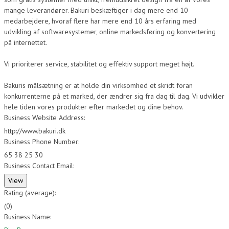
mange leverandører. Bakuri beskæftiger i dag mere end 10
medarbejdere, hvoraf flere har mere end 10 års erfaring med
udvikling af softwaresystemer, online markedsføring og konvertering
på internettet.
Vi prioriterer service, stabilitet og effektiv support meget højt.
Bakuris målsætning er at holde din virksomhed et skridt foran
konkurrenterne på et marked, der ændrer sig fra dag til dag. Vi udvikler
hele tiden vores produkter efter markedet og dine behov.
Business Website Address:
http://www.bakuri.dk
Business Phone Number:
65 38 25 30
Business Contact Email:
Rating (average):
(
0
)
Business Name: