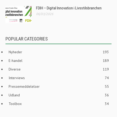
FDIH – Digital Innovation i Livsstilsbranchen
06/03/2026
POPULAR CATEGORIES
Nyheder
193
E-handel
189
Diverse
119
Interviews
74
Pressemeddelelser
55
Udland
36
Toolbox
34