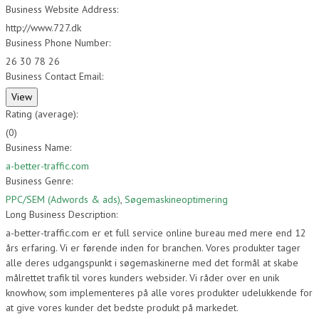
Business Website Address:
http://www.727.dk
Business Phone Number:
26 30 78 26
Business Contact Email:
Rating (average):
(
0
)
Business Name:
a-better-traffic.com
Business Genre:
PPC/SEM (Adwords & ads)
,
Søgemaskineoptimering
Long Business Description:
a-better-traffic.com er et full service online bureau med mere end 12
års erfaring. Vi er førende inden for branchen. Vores produkter tager
alle deres udgangspunkt i søgemaskinerne med det formål at skabe
målrettet trafik til vores kunders websider. Vi råder over en unik
knowhow, som implementeres på alle vores produkter udelukkende for
at give vores kunder det bedste produkt på markedet.