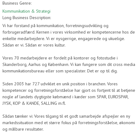
Business Genre:
Kommunikation & Strategi
Long Business Description:
Vi har forstand på kommunikation, forretningsudvikling og
forbrugeradfærd. Kernen i vores virksomhed er kompetencerne hos de
enkelte medarbejdere. Vi er nysgerrige, engagerede og ukuelige.
Sådan er vi. Sådan er vores kultur.
Vores 70 medarbejdere er fordelt på kontorer og fotostudie i
Skanderborg, Aarhus og København. Vi kan fungere som dit cross media
kommunikationsbureau eller som specialister. Det er op til dig.
Siden 2003 har 727 udviklet en unik position i branchen. Vores
kompetencer og forretningsforståelse har gjort os fortjent til at betjene
nogle af landets dygtigste købmænd i kæder som SPAR, EUROSPAR,
JYSK, KOP & KANDE, SALLING m.fl.
Sådan tænker vi: Vores tilgang til et godt samarbejde afspejler en ny
markedssituation med et større fokus på forretningsforståelse, økonomi
og målbare resultater.