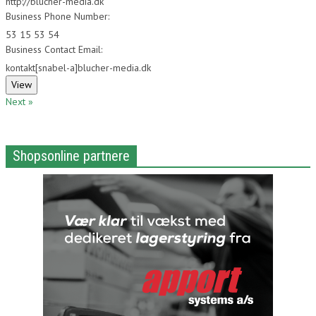
http://blucher-media.dk
Business Phone Number:
53 15 53 54
Business Contact Email:
kontakt[snabel-a]blucher-media.dk
Next »
Shopsonline partnere