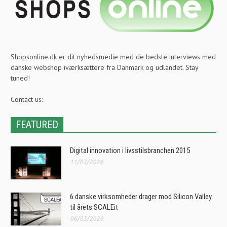
Shopsonline.dk er dit nyhedsmedie med de bedste interviews med
danske webshop iværksættere fra Danmark og udlandet. Stay
tuned!
Contact us:
FEATURED
Digital innovation i livsstilsbranchen 2015
11/03/2026
6 danske virksomheder drager mod Silicon Valley
til årets SCALEit
06/03/2026