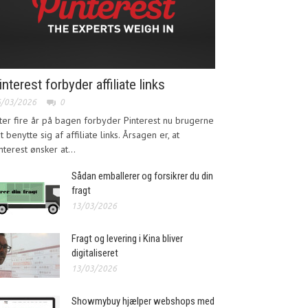
interest forbyder affiliate links
6/03/2026
0
ter fire år på bagen forbyder Pinterest nu brugerne
at benytte sig af affiliate links. Årsagen er, at
nterest ønsker at...
Sådan emballerer og forsikrer du din
fragt
13/03/2026
Fragt og levering i Kina bliver
digitaliseret
13/03/2026
Showmybuy hjælper webshops med