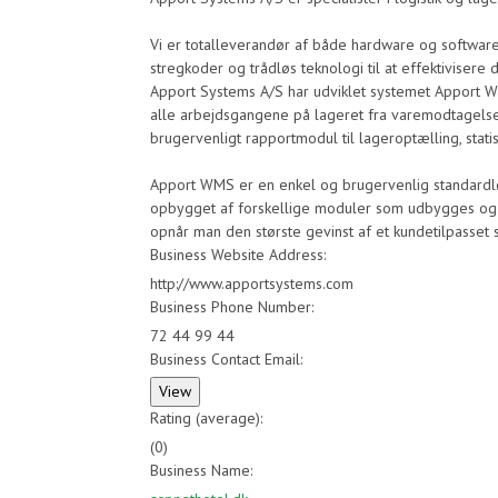
Vi er totalleverandør af både hardware og software
stregkoder og trådløs teknologi til at effektivisere d
Apport Systems A/S har udviklet systemet Apport WM
alle arbejdsgangene på lageret fra varemodtagelse
brugervenligt rapportmodul til lageroptælling, statis
Apport WMS er en enkel og brugervenlig standardløsn
opbygget af forskellige moduler som udbygges og 
opnår man den største gevinst af et kundetilpasset
Business Website Address:
http://www.apportsystems.com
Business Phone Number:
72 44 99 44
Business Contact Email:
Rating (average):
(
0
)
Business Name: