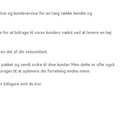
ndelse og kundeservice for en lang række kendte og
 for at bidrage til vores kunders vækst ved at levere en høj
en del af din virksomhed.
et, pakket og sendt ordre til dine kunder. Men dette er ofte også
 bruges til at optimere din forretning endnu mere.
r billigere end du tror.