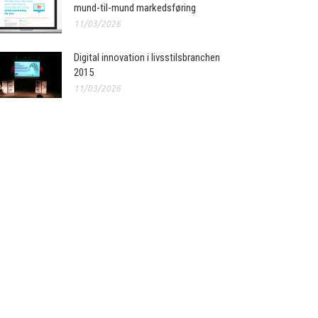
mund-til-mund markedsføring
11/03/2026
Digital innovation i livsstilsbranchen
2015
11/03/2026