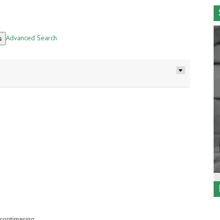
Advanced Search
eroptimering.