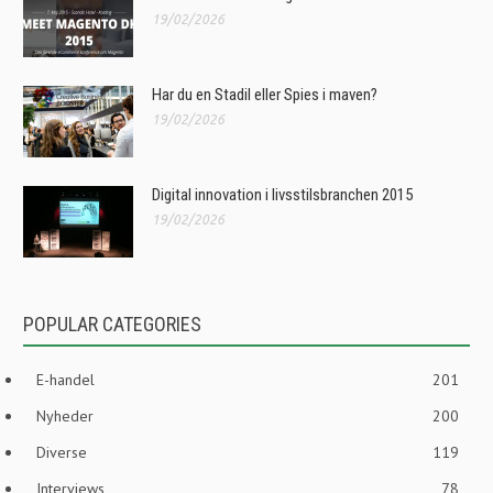
19/02/2026
Har du en Stadil eller Spies i maven?
19/02/2026
Digital innovation i livsstilsbranchen 2015
19/02/2026
POPULAR CATEGORIES
E-handel
201
Nyheder
200
Diverse
119
Interviews
78