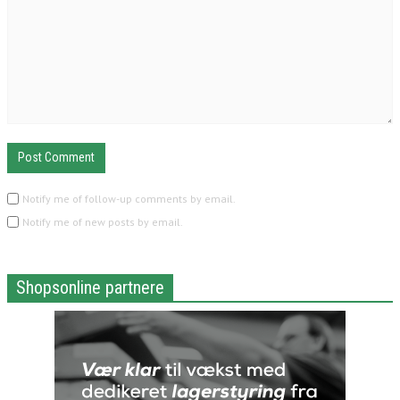
Notify me of follow-up comments by email.
Notify me of new posts by email.
Shopsonline partnere