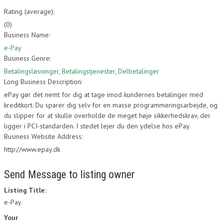
Rating (average):
(
0
)
Business Name:
e-Pay
Business Genre:
Betalingsløsninger
,
Betalingstjenester
,
Delbetalinger
Long Business Description:
ePay gør det nemt for dig at tage imod kundernes betalinger med
kreditkort. Du sparer dig selv for en masse programmeringsarbejde, og
du slipper for at skulle overholde de meget høje sikkerhedskrav, der
ligger i PCI-standarden. I stedet lejer du den ydelse hos ePay.
Business Website Address:
http://www.epay.dk
Send Message to listing owner
Listing Title:
e-Pay
Your