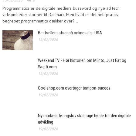
19/02/2026
0
Programmatics er de digitale mediers buzzword og nye ad tech
virksomheder stormer til Danmark. Men hvad er det helt præcis
begrebet programmatics dækker over?...
Bestseller satser på onlinesalg i USA
19/02/2026
Weekend TV - Hør historien om Miinto, Just Eat og
Wupti.com
19/02/2026
Coolshop.com overtager tampon-succes
19/02/2026
Ny markedsføringslov skal tage højde for den digitale
udvikling
19/02/2026