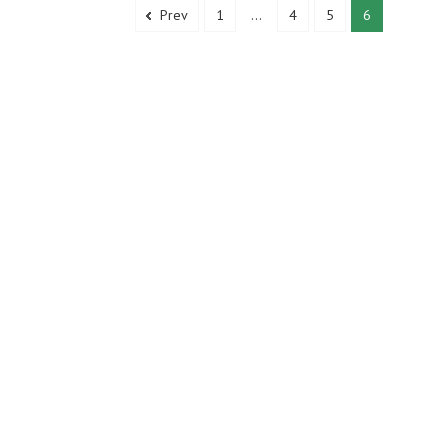
Prev
1
...
4
5
6