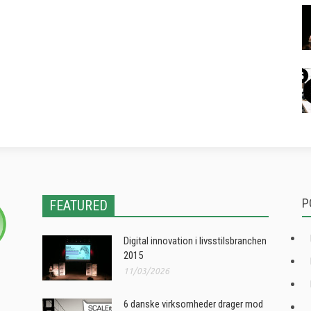
P
FEATURED
Digital innovation i livsstilsbranchen
2015
11/03/2026
6 danske virksomheder drager mod