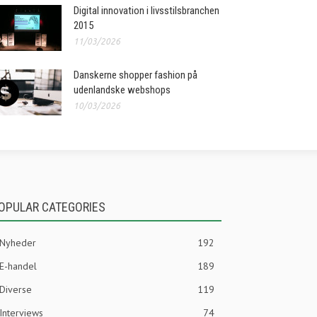
Digital innovation i livsstilsbranchen
2015
11/03/2026
Danskerne shopper fashion på
udenlandske webshops
10/03/2026
OPULAR CATEGORIES
Nyheder
192
E-handel
189
Diverse
119
Interviews
74