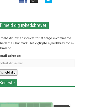
Tilmeld dig nyhedsbrevet
ilmeld dig nyhedsbrevet for at følge e-commerce
hederne i Danmark. Det vigtigste nyhedsbrev for e-
øbmænd.
-mail adresse:
Seneste