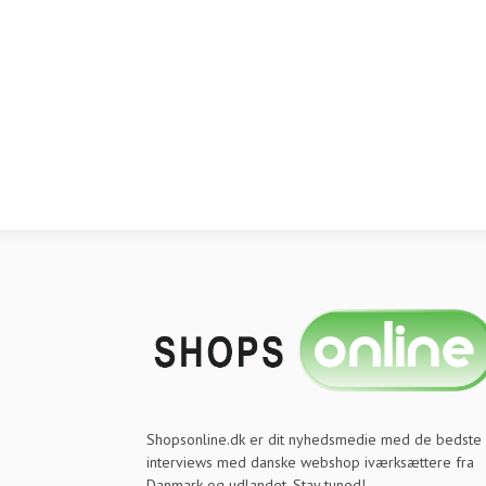
Shopsonline.dk er dit nyhedsmedie med de bedste
interviews med danske webshop iværksættere fra
Danmark og udlandet. Stay tuned!