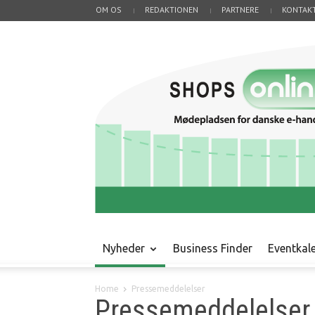
OM OS
REDAKTIONEN
PARTNERE
KONTAK
Nyheder
Business Finder
Eventkal
Home
Pressemeddelelser
Pressemeddelelser