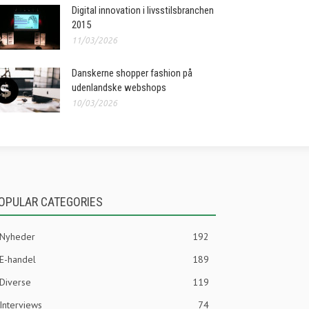
Digital innovation i livsstilsbranchen
2015
11/03/2026
Danskerne shopper fashion på
udenlandske webshops
10/03/2026
OPULAR CATEGORIES
Nyheder
192
E-handel
189
Diverse
119
Interviews
74