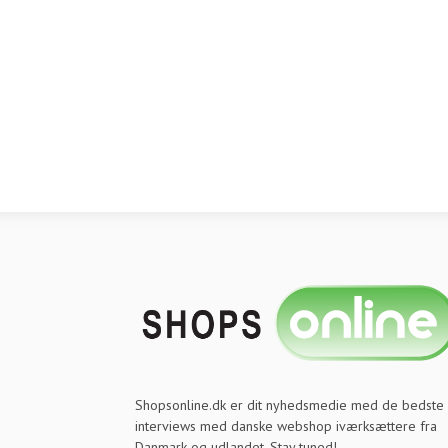
Shopsonline.dk er dit nyhedsmedie med de bedste
interviews med danske webshop iværksættere fra
Danmark og udlandet. Stay tuned!