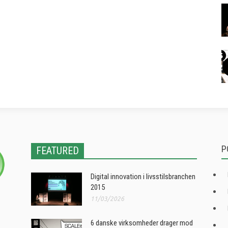
P
FEATURED
Digital innovation i livsstilsbranchen
2015
11/03/2026
6 danske virksomheder drager mod